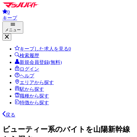
0
キープ
メニュー
キープした求人を見る
0
検索履歴
新規会員登録(無料)
ログイン
ヘルプ
エリアから探す
駅から探す
職種から探す
特徴から探す
戻る
ビューティー系のバイトを山陽新幹線