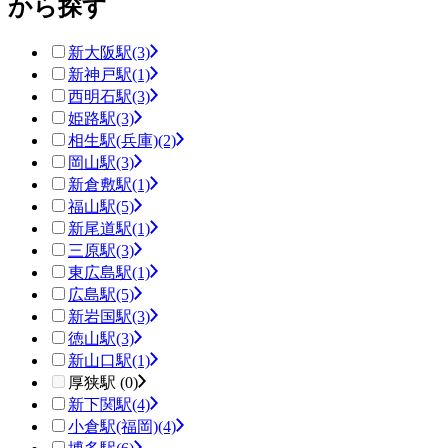
から探す
新大阪駅
(3)
新神戸駅
(1)
西明石駅
(3)
姫路駅
(3)
相生駅(兵庫)
(2)
岡山駅
(3)
新倉敷駅
(1)
福山駅
(5)
新尾道駅
(1)
三原駅
(3)
東広島駅
(1)
広島駅
(5)
新岩国駅
(3)
徳山駅
(3)
新山口駅
(1)
厚狭駅 (0)
新下関駅
(4)
小倉駅(福岡)
(4)