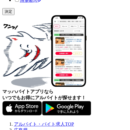
博多駅
(6)
マッハバイトアプリなら
いつでもお得にアルバイトが探せます！
アルバイト・バイト求人TOP