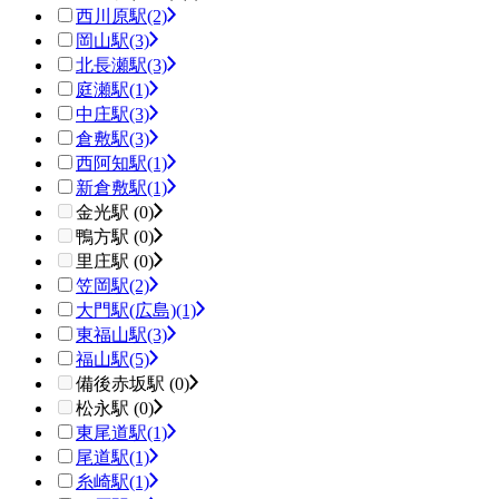
西川原駅
(2)
岡山駅
(3)
北長瀬駅
(3)
庭瀬駅
(1)
中庄駅
(3)
倉敷駅
(3)
西阿知駅
(1)
新倉敷駅
(1)
金光駅 (0)
鴨方駅 (0)
里庄駅 (0)
笠岡駅
(2)
大門駅(広島)
(1)
東福山駅
(3)
福山駅
(5)
備後赤坂駅 (0)
松永駅 (0)
東尾道駅
(1)
尾道駅
(1)
糸崎駅
(1)