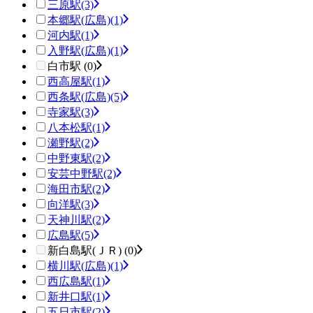
三原駅
(3)
本郷駅(広島)
(1)
河内駅
(1)
入野駅(広島)
(1)
白市駅 (0)
西高屋駅
(1)
西条駅(広島)
(5)
寺家駅
(3)
八本松駅
(1)
瀬野駅
(2)
中野東駅
(2)
安芸中野駅
(2)
海田市駅
(2)
向洋駅
(3)
天神川駅
(2)
広島駅
(5)
新白島駅(ＪＲ) (0)
横川駅(広島)
(1)
西広島駅
(1)
新井口駅
(1)
五日市駅
(2)