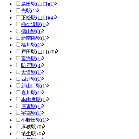
島田駅(山口)
(1)
光駅
(1)
下松駅(山口)
(4)
櫛ケ浜駅
(1)
徳山駅
(3)
新南陽駅
(1)
福川駅
(1)
戸田駅(山口) (0)
富海駅
(1)
防府駅
(3)
大道駅
(1)
四辻駅
(1)
新山口駅
(1)
嘉川駅
(1)
本由良駅
(1)
厚東駅
(1)
宇部駅
(1)
小野田駅
(1)
厚狭駅 (0)
埴生駅 (0)