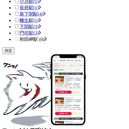
小月駅
(1)
長府駅
(1)
新下関駅
(4)
幡生駅
(1)
下関駅
(3)
門司駅
(3)
和田岬駅 (0)