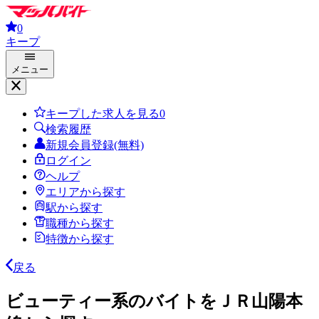
0
キープ
メニュー
キープした求人を見る
0
検索履歴
新規会員登録(無料)
ログイン
ヘルプ
エリアから探す
駅から探す
職種から探す
特徴から探す
戻る
ビューティー系のバイトをＪＲ山陽本