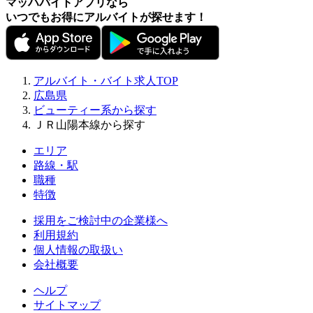
マッハバイトアプリなら
いつでもお得にアルバイトが探せます！
アルバイト・バイト求人TOP
広島県
ビューティー系から探す
ＪＲ山陽本線から探す
エリア
路線・駅
職種
特徴
採用をご検討中の企業様へ
利用規約
個人情報の取扱い
会社概要
ヘルプ
サイトマップ