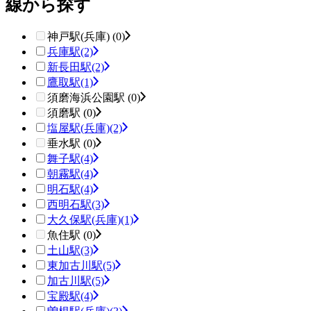
線から探す
神戸駅(兵庫) (0)
兵庫駅
(2)
新長田駅
(2)
鷹取駅
(1)
須磨海浜公園駅 (0)
須磨駅 (0)
塩屋駅(兵庫)
(2)
垂水駅 (0)
舞子駅
(4)
朝霧駅
(4)
明石駅
(4)
西明石駅
(3)
大久保駅(兵庫)
(1)
魚住駅 (0)
土山駅
(3)
東加古川駅
(5)
加古川駅
(5)
宝殿駅
(4)