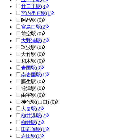
廿日市駅
(3)
宮内串戸駅
(1)
阿品駅 (0)
宮島口駅
(2)
前空駅 (0)
大野浦駅
(2)
玖波駅 (0)
大竹駅 (0)
和木駅 (0)
岩国駅
(3)
南岩国駅
(1)
藤生駅 (0)
通津駅 (0)
由宇駅 (0)
神代駅(山口) (0)
大畠駅
(2)
柳井港駅
(2)
柳井駅
(2)
田布施駅
(1)
岩田駅
(1)