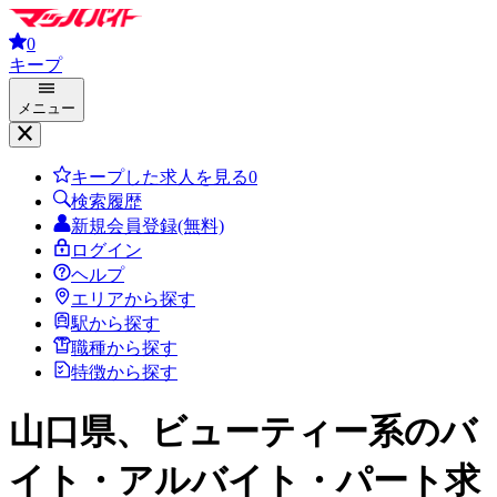
0
キープ
メニュー
キープした求人を見る
0
検索履歴
新規会員登録(無料)
ログイン
ヘルプ
エリアから探す
駅から探す
職種から探す
特徴から探す
山口県、ビューティー系
のバ
イト・アルバイト・パート求