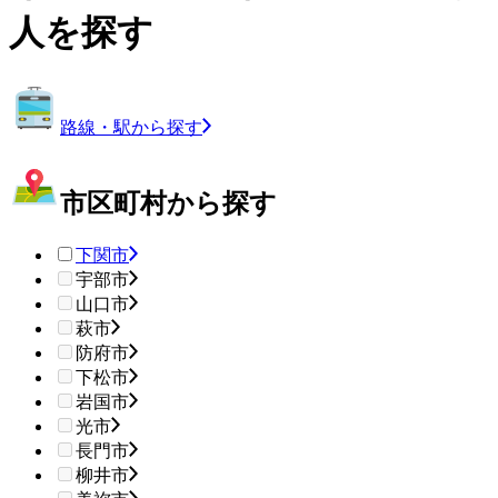
人を探す
路線・駅から探す
市区町村から探す
下関市
宇部市
山口市
萩市
防府市
下松市
岩国市
光市
長門市
柳井市