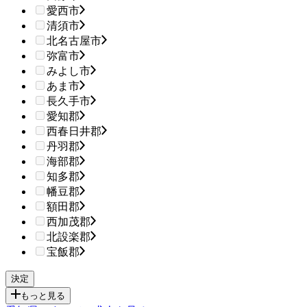
愛西市
清須市
北名古屋市
弥富市
みよし市
あま市
長久手市
愛知郡
西春日井郡
丹羽郡
海部郡
知多郡
幡豆郡
額田郡
西加茂郡
北設楽郡
宝飯郡
もっと見る