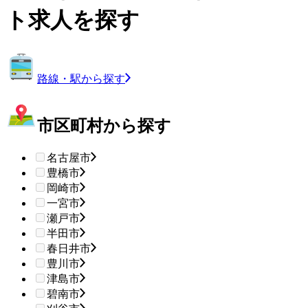
ト求人を探す
路線・駅から探す
市区町村から探す
名古屋市
豊橋市
岡崎市
一宮市
瀬戸市
半田市
春日井市
豊川市
津島市
碧南市