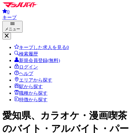
0
キープ
メニュー
キープした求人を見る
0
検索履歴
新規会員登録(無料)
ログイン
ヘルプ
エリアから探す
駅から探す
職種から探す
特徴から探す
愛知県、カラオケ・漫画喫茶
のバイト・アルバイト・パー