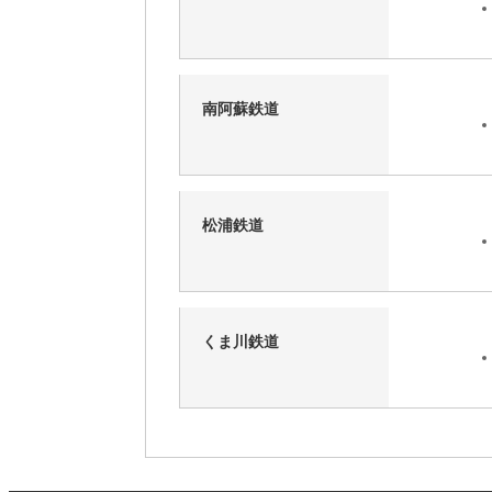
南阿蘇鉄道
松浦鉄道
くま川鉄道