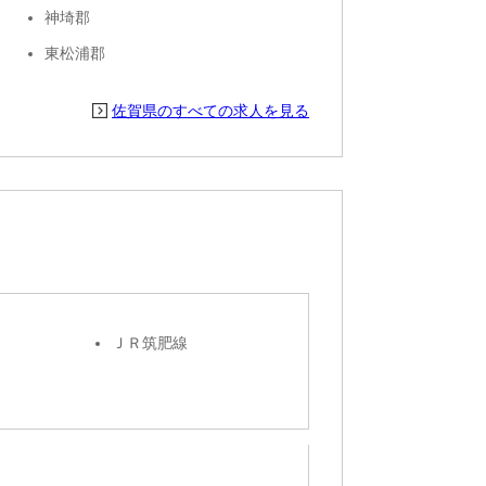
神埼郡
東松浦郡
佐賀県のすべての求人を見る
ＪＲ筑肥線