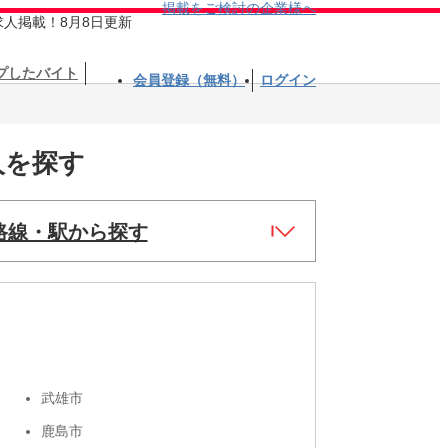
掲載をご検討の企業様へ
求人掲載！8月8日更新
プしたバイト
会員登録（無料）
ログイン
人を探す
路線・駅から探す
武雄市
鹿島市