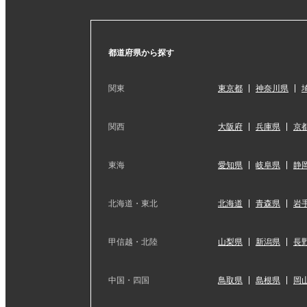
都道府県から探す
関東
東京都
神奈川県
関西
大阪府
兵庫県
京
東海
愛知県
岐阜県
静
北海道・東北
北海道
青森県
岩
甲信越・北陸
山梨県
新潟県
長
中国・四国
鳥取県
島根県
岡