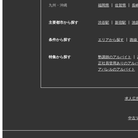
九州・沖縄
福岡県
佐賀県
長
主要都市から探す
渋谷駅
新宿駅
池
条件から探す
エリアから探す
路線
特集から探す
塾講師のアルバイト
正社員登用ありのアル
アパレルのアルバイト
求人広
中古マ