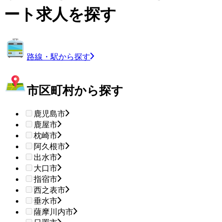
ート求人を探す
路線・駅から探す
市区町村から探す
鹿児島市
鹿屋市
枕崎市
阿久根市
出水市
大口市
指宿市
西之表市
垂水市
薩摩川内市