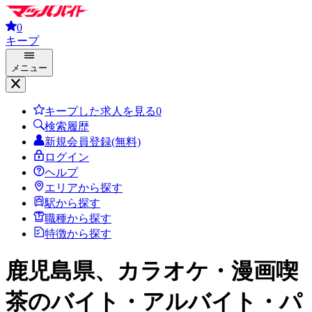
0
キープ
メニュー
キープした求人を見る
0
検索履歴
新規会員登録(無料)
ログイン
ヘルプ
エリアから探す
駅から探す
職種から探す
特徴から探す
鹿児島県、カラオケ・漫画喫
茶
のバイト・アルバイト・パ