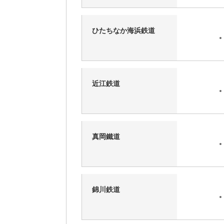
ひたちなか海浜鉄道
近江鉄道
真岡鐵道
錦川鉄道