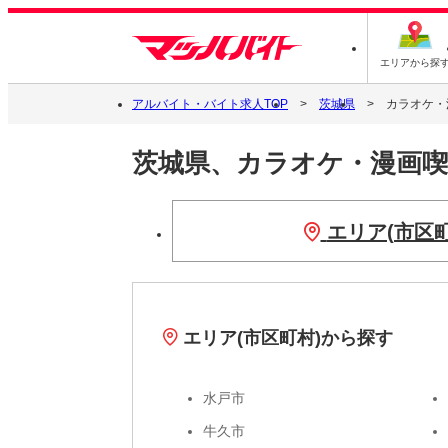
エリアから探
アルバイト・バイト求人TOP
茨城県
カラオケ・
茨城県、カラオケ・漫画
エリア(市区
エリア(市区町村)から探す
水戸市
牛久市