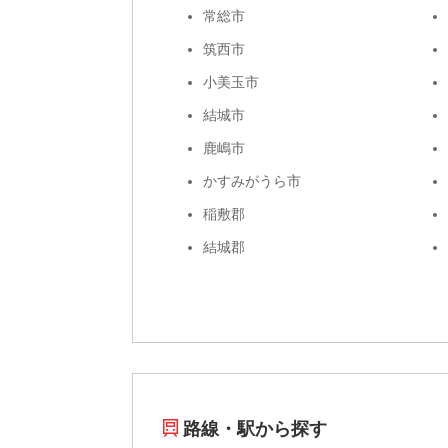
常総市
筑西市
小美玉市
結城市
鹿嶋市
かすみがうら市
稲敷郡
結城郡
路線・駅から探す