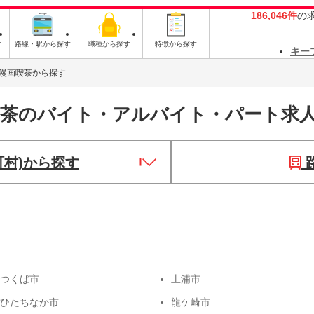
186,046件
の
す
路線・駅から探す
職種から探す
特徴から探す
キー
漫画喫茶から探す
喫茶のバイト・アルバイト・パート求
町村)から探す
つくば市
土浦市
ひたちなか市
龍ケ崎市