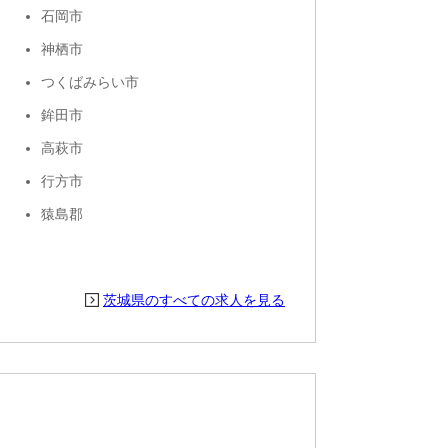
石岡市
神栖市
つくばみらい市
鉾田市
高萩市
行方市
猿島郡
茨城県のすべての求人を見る