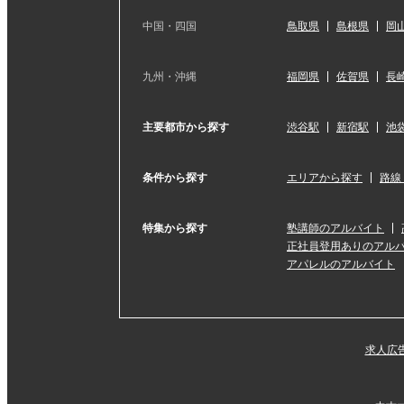
中国・四国
鳥取県
島根県
岡
九州・沖縄
福岡県
佐賀県
長
主要都市から探す
渋谷駅
新宿駅
池
条件から探す
エリアから探す
路線
特集から探す
塾講師のアルバイト
正社員登用ありのアル
アパレルのアルバイト
求人広