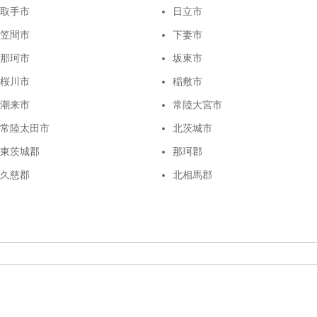
取手市
日立市
笠間市
下妻市
那珂市
坂東市
桜川市
稲敷市
潮来市
常陸大宮市
常陸太田市
北茨城市
東茨城郡
那珂郡
久慈郡
北相馬郡