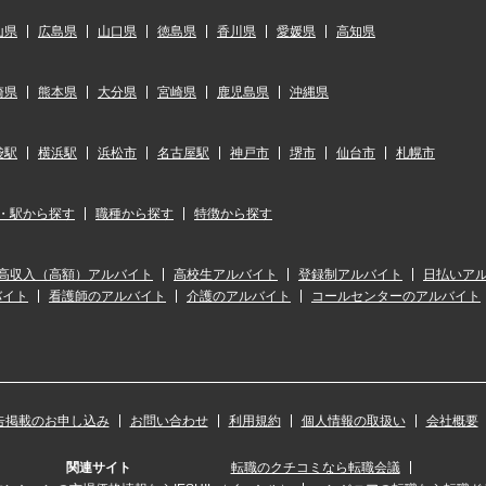
山県
広島県
山口県
徳島県
香川県
愛媛県
高知県
崎県
熊本県
大分県
宮崎県
鹿児島県
沖縄県
袋駅
横浜駅
浜松市
名古屋駅
神戸市
堺市
仙台市
札幌市
・駅から探す
職種から探す
特徴から探す
高収入（高額）アルバイト
高校生アルバイト
登録制アルバイト
日払いア
バイト
看護師のアルバイト
介護のアルバイト
コールセンターのアルバイト
告掲載のお申し込み
お問い合わせ
利用規約
個人情報の取扱い
会社概要
関連サイト
転職のクチコミなら転職会議