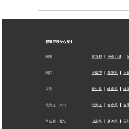
都道府県から探す
関東
東京都
神奈川県
関西
大阪府
兵庫県
京
東海
愛知県
岐阜県
静
北海道・東北
北海道
青森県
岩
甲信越・北陸
山梨県
新潟県
長