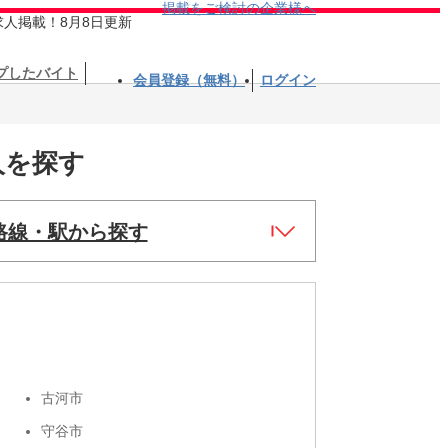
掲載をご検討の企業様へ
求人掲載！8月8日更新
プしたバイト
会員登録（無料）
ログイン
人を探す
路線・駅から探す
古河市
守谷市