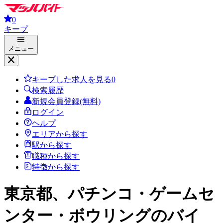
0
キープ
メニュー
キープした求人を見る
0
検索履歴
新規会員登録(無料)
ログイン
ヘルプ
エリアから探す
駅から探す
職種から探す
特徴から探す
東京都、パチンコ・ゲームセ
ンター・ボウリング
のバイ