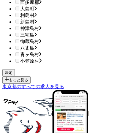
西多摩郡
大島町
利島村
新島村
神津島村
三宅島
御蔵島村
八丈島
青ヶ島村
小笠原村
もっと見る
東京都のすべての求人を見る