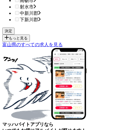
南砺市
射水市
中新川郡
下新川郡
もっと見る
富山県のすべての求人を見る
マッハバイトアプリなら