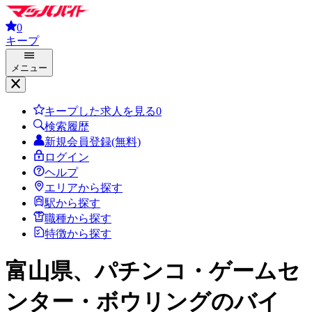
0
キープ
メニュー
キープした求人を見る
0
検索履歴
新規会員登録(無料)
ログイン
ヘルプ
エリアから探す
駅から探す
職種から探す
特徴から探す
富山県、パチンコ・ゲームセ
ンター・ボウリング
のバイ