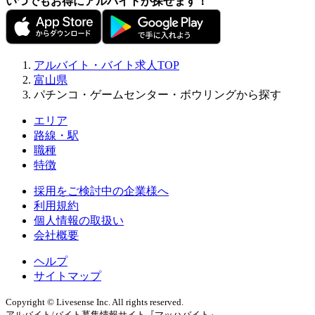
いつでもお得にアルバイトが探せます！
アルバイト・バイト求人TOP
富山県
パチンコ・ゲームセンター・ボウリングから探す
エリア
路線・駅
職種
特徴
採用をご検討中の企業様へ
利用規約
個人情報の取扱い
会社概要
ヘルプ
サイトマップ
Copyright © Livesense Inc. All rights reserved.
アルバイト/バイト募集情報サイト『マッハバイト』