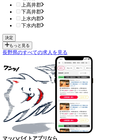
上高井郡
下高井郡
上水内郡
下水内郡
もっと見る
長野県のすべての求人を見る
マッハバイトアプリなら