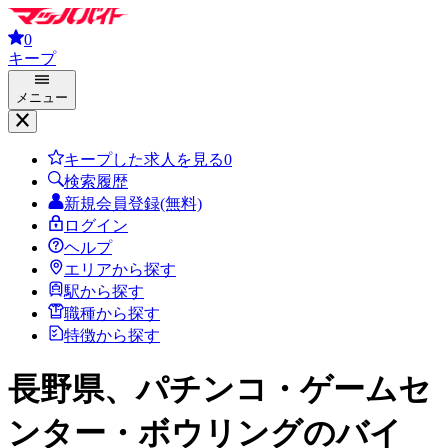
0
キープ
メニュー
キープした求人を見る
0
検索履歴
新規会員登録(無料)
ログイン
ヘルプ
エリアから探す
駅から探す
職種から探す
特徴から探す
長野県、パチンコ・ゲームセ
ンター・ボウリング
のバイ