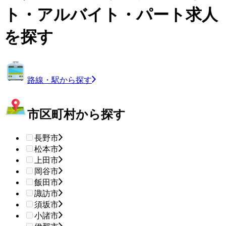
ト・アルバイト・パート求人
を探す
路線・駅から探す
市区町村から探す
長野市
松本市
上田市
岡谷市
飯田市
諏訪市
須坂市
小諸市