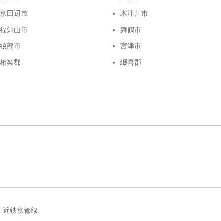
京田辺市
木津川市
福知山市
舞鶴市
綾部市
宮津市
相楽郡
綴喜郡
近鉄京都線