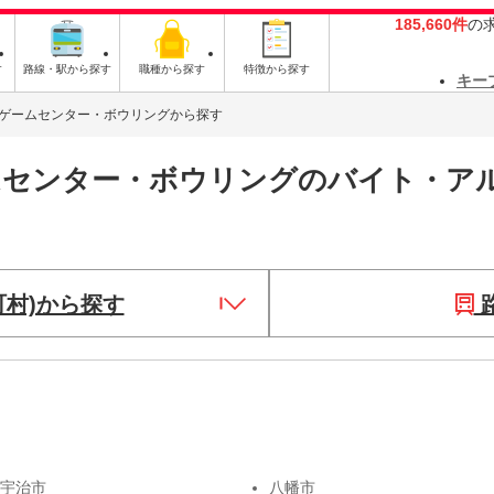
185,660件
の
す
路線・駅から探す
職種から探す
特徴から探す
キー
ゲームセンター・ボウリングから探す
ムセンター・ボウリングのバイト・ア
町村)から探す
宇治市
八幡市