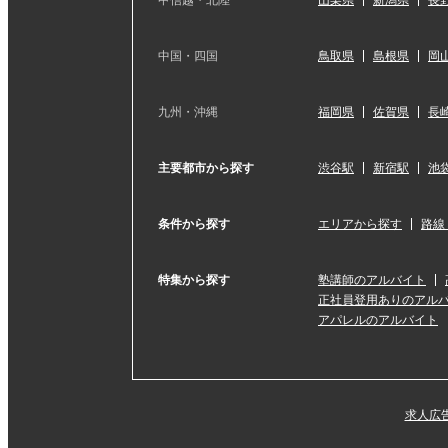
中国・四国
鳥取県
島根県
岡
九州・沖縄
福岡県
佐賀県
長
主要都市から探す
渋谷駅
新宿駅
池
条件から探す
エリアから探す
路線
特集から探す
塾講師のアルバイト
正社員登用ありのアル
アパレルのアルバイト
求人広