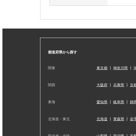
都道府県から探す
関東
東京都
神奈川県
関西
大阪府
兵庫県
京
東海
愛知県
岐阜県
静
北海道・東北
北海道
青森県
岩
甲信越・北陸
山梨県
新潟県
長