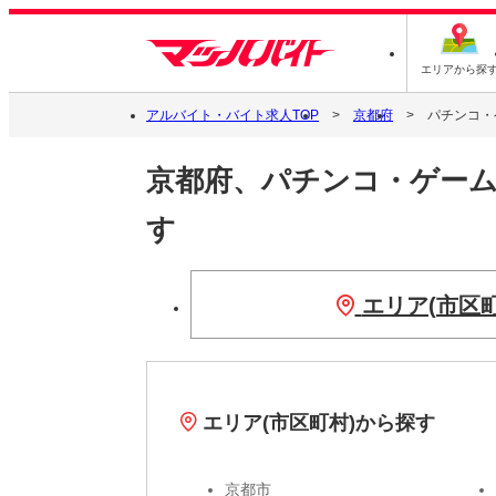
エリアから探
アルバイト・バイト求人TOP
京都府
パチンコ・
京都府、パチンコ・ゲー
す
エリア(市区
エリア(市区町村)から探す
京都市