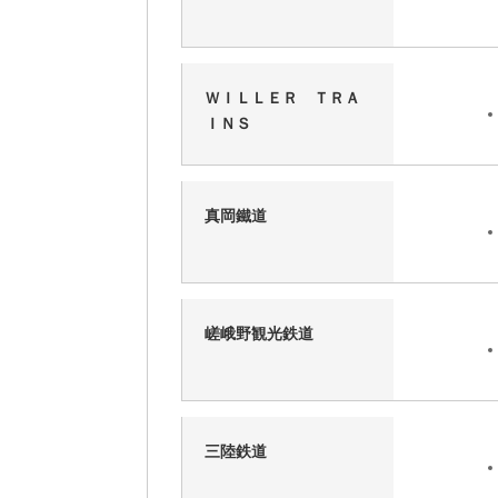
ＷＩＬＬＥＲ ＴＲＡ
ＩＮＳ
真岡鐵道
嵯峨野観光鉄道
三陸鉄道