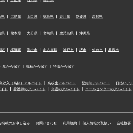
山県
広島県
山口県
徳島県
香川県
愛媛県
高知県
崎県
熊本県
大分県
宮崎県
鹿児島県
沖縄県
袋駅
横浜駅
浜松市
名古屋駅
神戸市
堺市
仙台市
札幌市
・駅から探す
職種から探す
特徴から探す
高収入（高額）アルバイト
高校生アルバイト
登録制アルバイト
日払いア
バイト
看護師のアルバイト
介護のアルバイト
コールセンターのアルバイト
告掲載のお申し込み
お問い合わせ
利用規約
個人情報の取扱い
会社概要