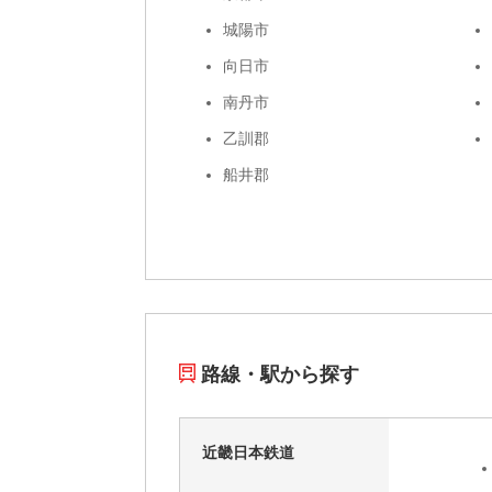
城陽市
向日市
南丹市
乙訓郡
船井郡
路線・駅から探す
近畿日本鉄道