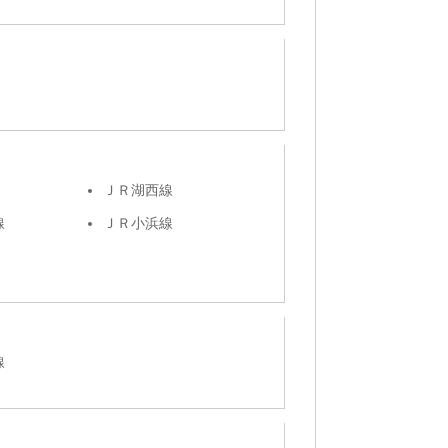
ＪＲ湖西線
線
ＪＲ小浜線
線