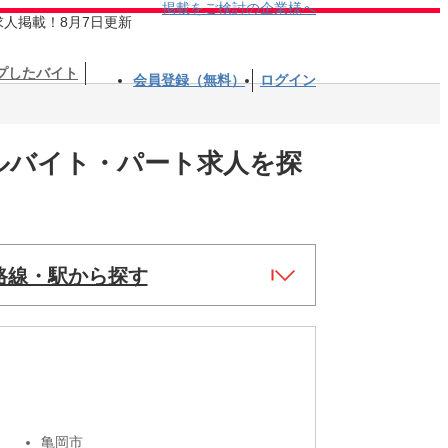
掲載をご検討の企業様へ
求人掲載！8月7日更新
プしたバイト
会員登録（無料）
ログイン
ルバイト・パート求人を探
路線・駅から探す
亀岡市