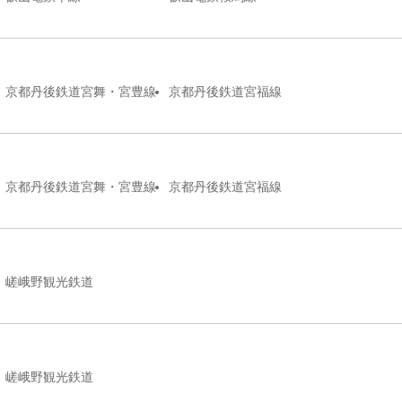
京都丹後鉄道宮舞・宮豊線
京都丹後鉄道宮福線
京都丹後鉄道宮舞・宮豊線
京都丹後鉄道宮福線
嵯峨野観光鉄道
嵯峨野観光鉄道