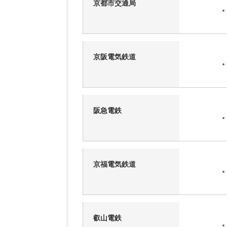
京都市交通局
京阪電気鉄道
阪急電鉄
京福電気鉄道
叡山電鉄