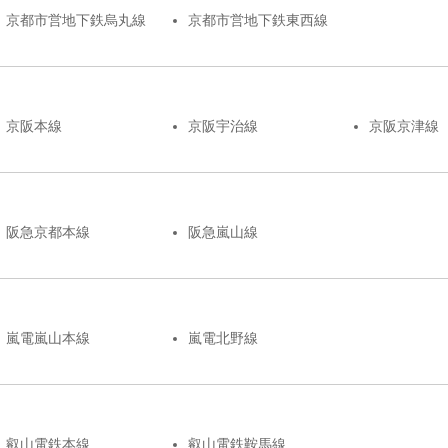
京都市営地下鉄烏丸線
京都市営地下鉄東西線
京阪本線
京阪宇治線
京阪京津線
阪急京都本線
阪急嵐山線
嵐電嵐山本線
嵐電北野線
叡山電鉄本線
叡山電鉄鞍馬線