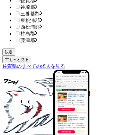
佐賀郡
神埼郡
三養基郡
東松浦郡
西松浦郡
杵島郡
藤津郡
もっと見る
佐賀県のすべての求人を見る