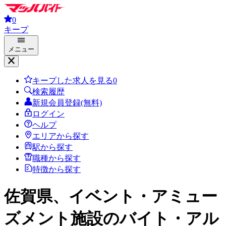
0
キープ
メニュー
キープした求人を見る
0
検索履歴
新規会員登録(無料)
ログイン
ヘルプ
エリアから探す
駅から探す
職種から探す
特徴から探す
佐賀県、イベント・アミュー
ズメント施設
のバイト・アル