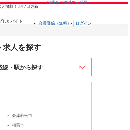
掲載をご検討の企業様へ
求人掲載！8月7日更新
プしたバイト
会員登録（無料）
ログイン
ト求人を探す
路線・駅から探す
会津若松市
相馬市