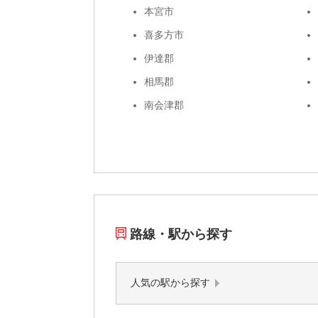
本宮市
喜多方市
伊達郡
相馬郡
南会津郡
路線・駅から探す
人気の駅から探す