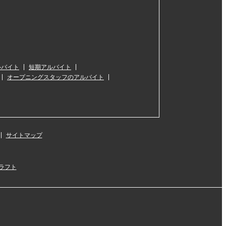
ルバイト
短期アルバイト
オープニングスタッフのアルバイト
サイトマップ
ラフト
』