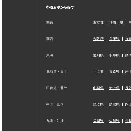
都道府県から探す
関東
東京都
神奈川県
関西
大阪府
兵庫県
京
東海
愛知県
岐阜県
静
北海道・東北
北海道
青森県
岩
甲信越・北陸
山梨県
新潟県
長
中国・四国
鳥取県
島根県
岡
九州・沖縄
福岡県
佐賀県
長