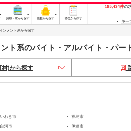
185,434件
の
す
路線・駅から探す
職種から探す
特徴から探す
キー
インメント系から探す
メント系のバイト・アルバイト・パー
町村)から探す
いわき市
福島市
白河市
伊達市