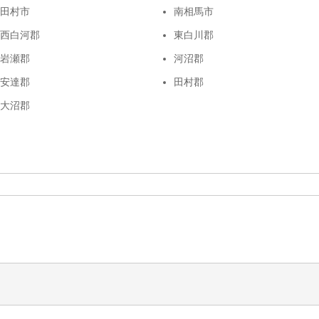
田村市
南相馬市
西白河郡
東白川郡
岩瀬郡
河沼郡
安達郡
田村郡
大沼郡