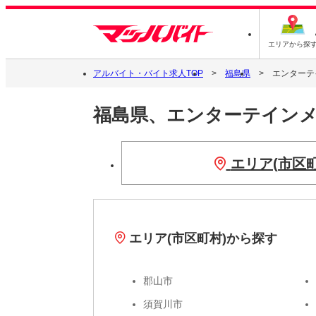
エリアから探
アルバイト・バイト求人TOP
福島県
エンターテ
福島県、エンターテイン
エリア(市区
エリア(市区町村)から探す
郡山市
須賀川市