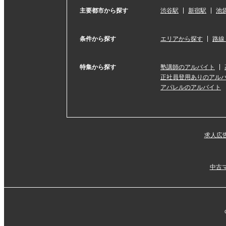
主要都市から探す
渋谷駅
新宿駅
池
条件から探す
エリアから探す
路線
特集から探す
塾講師のアルバイト
正社員登用ありのアル
アパレルのアルバイト
求人広
中古マ