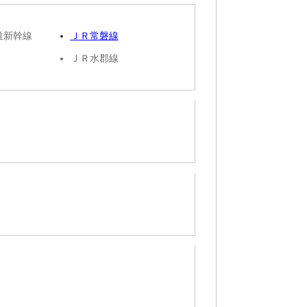
道新幹線
ＪＲ常磐線
ＪＲ水郡線