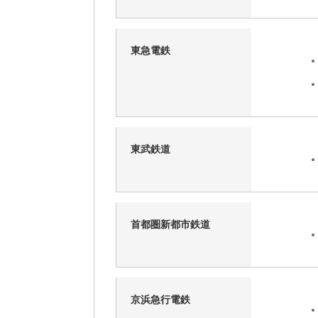
東急電鉄
東武鉄道
首都圏新都市鉄道
京浜急行電鉄