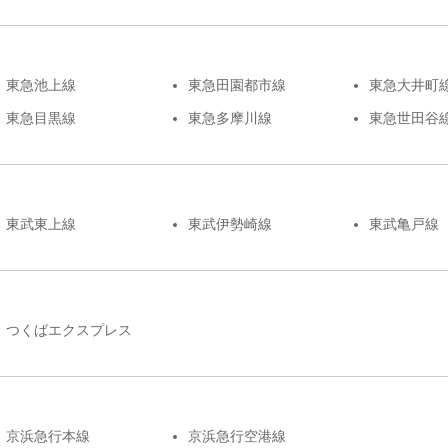
東急池上線
東急田園都市線
東急大井町
東急目黒線
東急多摩川線
東急世田谷
東武東上線
東武伊勢崎線
東武亀戸線
つくばエクスプレス
京浜急行本線
京浜急行空港線