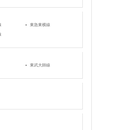
線
東急東横線
線
東武大師線