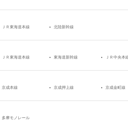
ＪＲ東海道本線
北陸新幹線
ＪＲ東海道本線
東海道新幹線
ＪＲ中央本
京成本線
京成押上線
京成金町線
多摩モノレール