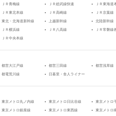
ＪＲ青梅線
ＪＲ総武線快速
ＪＲ東海道
ＪＲ東北本線
ＪＲ高崎線
ＪＲ京葉線
東北・北海道新幹線
上越新幹線
北陸新幹線
ＪＲ横浜線
ＪＲ八高線
ＪＲ常磐線
ＪＲ中央本線
都営大江戸線
都営三田線
都営浅草線
都電荒川線
日暮里・舎人ライナー
東京メトロ丸ノ内線
東京メトロ日比谷線
東京メトロ
東京メトロ銀座線
東京メトロ東西線
東京メトロ