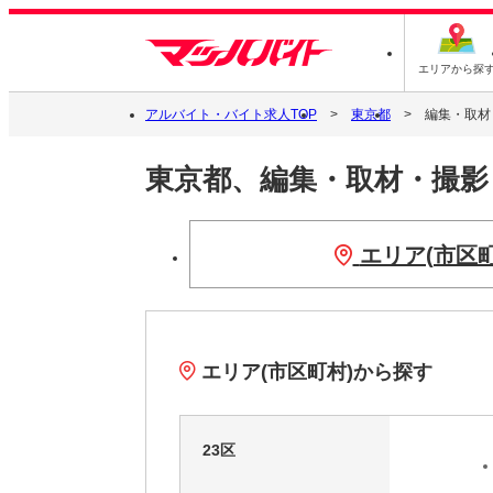
エリアから探
アルバイト・バイト求人TOP
東京都
編集・取材
東京都、編集・取材・撮
エリア(市区
エリア(市区町村)から探す
23区