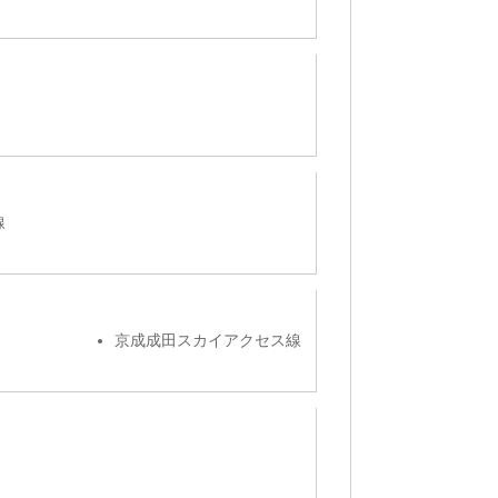
線
京成成田スカイアクセス線