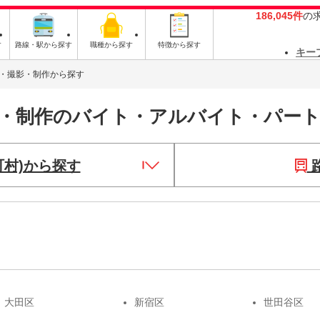
186,045件
の
す
路線・駅から探す
職種から探す
特徴から探す
キー
・撮影・制作から探す
影・制作のバイト・アルバイト・パー
町村)から探す
大田区
新宿区
世田谷区