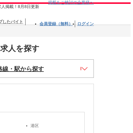
掲載をご検討の企業様へ
求人掲載！8月8日更新
プしたバイト
会員登録（無料）
ログイン
ト求人を探す
路線・駅から探す
港区