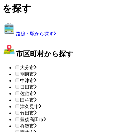
を探す
路線・駅から探す
市区町村から探す
大分市
別府市
中津市
日田市
佐伯市
臼杵市
津久見市
竹田市
豊後高田市
杵築市