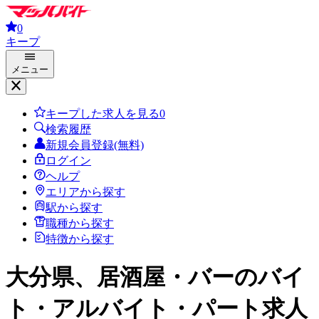
0
キープ
メニュー
キープした求人を見る
0
検索履歴
新規会員登録(無料)
ログイン
ヘルプ
エリアから探す
駅から探す
職種から探す
特徴から探す
大分県、居酒屋・バー
のバイ
ト・アルバイト・パート求人