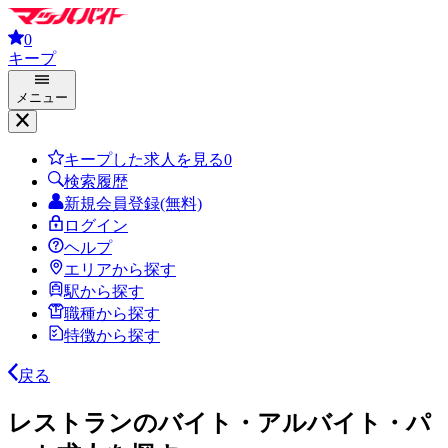
0
キープ
メニュー
キープした求人を見る
0
検索履歴
新規会員登録(無料)
ログイン
ヘルプ
エリアから探す
駅から探す
職種から探す
特徴から探す
戻る
レストランのバイト・アルバイト・パ