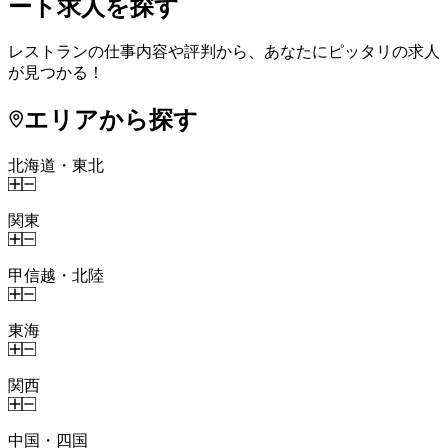
ート求人を探す
レストランの仕事内容や評判から、あなたにピッタリの求人
が見つかる！
エリアから探す
北海道・東北
関東
甲信越・北陸
東海
関西
中国・四国