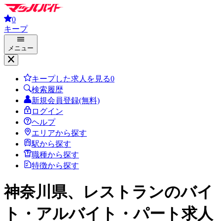
0
キープ
メニュー
キープした求人を見る
0
検索履歴
新規会員登録(無料)
ログイン
ヘルプ
エリアから探す
駅から探す
職種から探す
特徴から探す
神奈川県、レストラン
のバイ
ト・アルバイト・パート求人