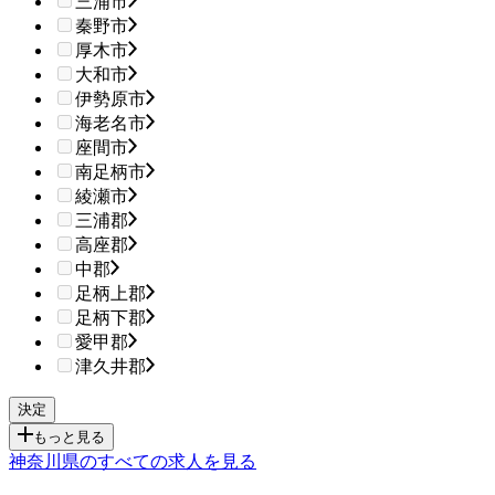
三浦市
秦野市
厚木市
大和市
伊勢原市
海老名市
座間市
南足柄市
綾瀬市
三浦郡
高座郡
中郡
足柄上郡
足柄下郡
愛甲郡
津久井郡
もっと見る
神奈川県のすべての求人を見る