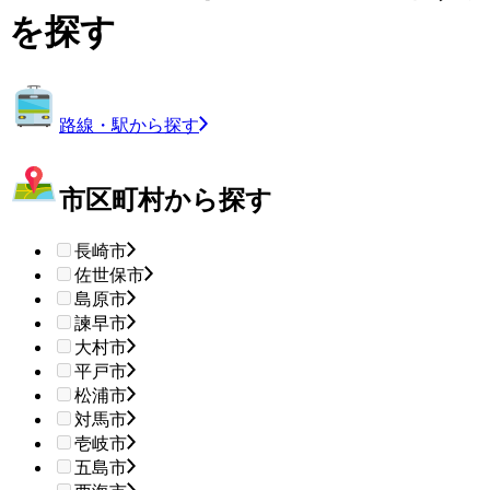
を探す
路線・駅から探す
市区町村から探す
長崎市
佐世保市
島原市
諫早市
大村市
平戸市
松浦市
対馬市
壱岐市
五島市