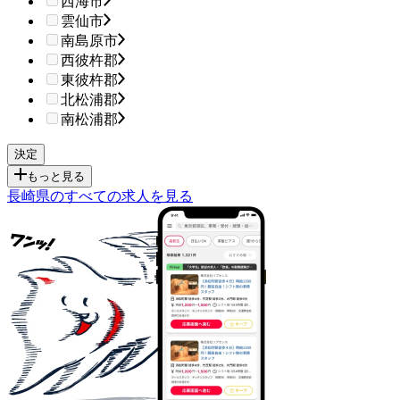
西海市
雲仙市
南島原市
西彼杵郡
東彼杵郡
北松浦郡
南松浦郡
もっと見る
長崎県のすべての求人を見る