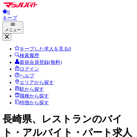
0
キープ
メニュー
キープした求人を見る
0
検索履歴
新規会員登録(無料)
ログイン
ヘルプ
エリアから探す
駅から探す
職種から探す
特徴から探す
長崎県、レストラン
のバイ
ト・アルバイト・パート求人