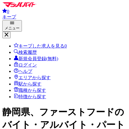
0
キープ
メニュー
キープした求人を見る
0
検索履歴
新規会員登録(無料)
ログイン
ヘルプ
エリアから探す
駅から探す
職種から探す
特徴から探す
静岡県、ファーストフード
の
バイト・アルバイト・パート