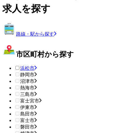
求人を探す
路線・駅から探す
市区町村から探す
浜松市
静岡市
沼津市
熱海市
三島市
富士宮市
伊東市
島田市
富士市
磐田市