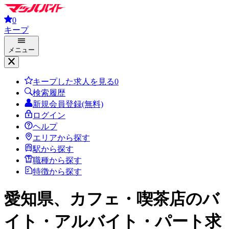
0
キープ
メニュー
キープした求人を見る
0
検索履歴
新規会員登録(無料)
ログイン
ヘルプ
エリアから探す
駅から探す
職種から探す
特徴から探す
愛知県、カフェ・喫茶店
のバ
イト・アルバイト・パート求