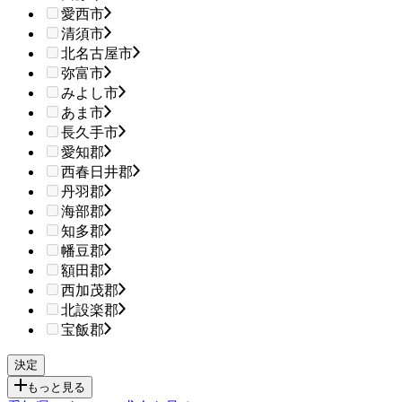
愛西市
清須市
北名古屋市
弥富市
みよし市
あま市
長久手市
愛知郡
西春日井郡
丹羽郡
海部郡
知多郡
幡豆郡
額田郡
西加茂郡
北設楽郡
宝飯郡
もっと見る