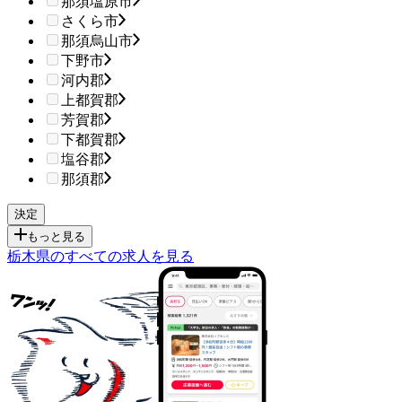
那須塩原市
さくら市
那須烏山市
下野市
河内郡
上都賀郡
芳賀郡
下都賀郡
塩谷郡
那須郡
もっと見る
栃木県のすべての求人を見る