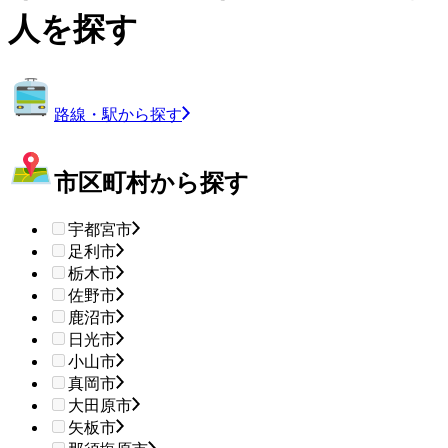
人を探す
路線・駅から探す
市区町村から探す
宇都宮市
足利市
栃木市
佐野市
鹿沼市
日光市
小山市
真岡市
大田原市
矢板市