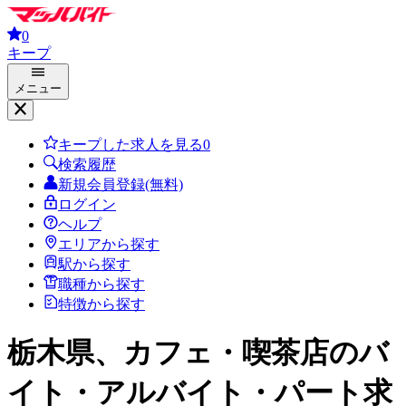
0
キープ
メニュー
キープした求人を見る
0
検索履歴
新規会員登録(無料)
ログイン
ヘルプ
エリアから探す
駅から探す
職種から探す
特徴から探す
栃木県、カフェ・喫茶店
のバ
イト・アルバイト・パート求