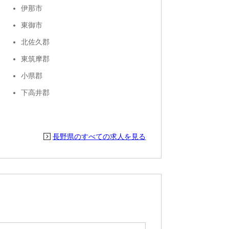
伊那市
東御市
北佐久郡
東筑摩郡
小県郡
下高井郡
長野県のすべての求人を見る