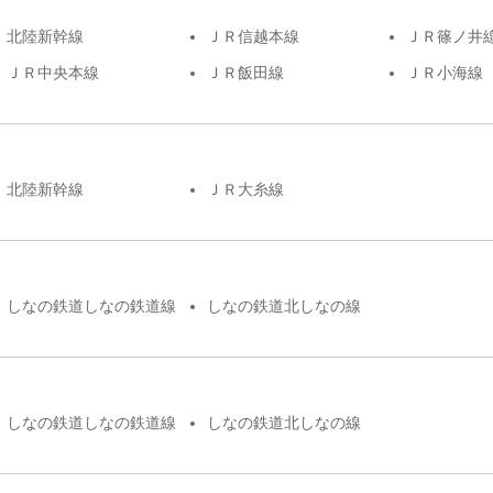
北陸新幹線
ＪＲ信越本線
ＪＲ篠ノ井
ＪＲ中央本線
ＪＲ飯田線
ＪＲ小海線
北陸新幹線
ＪＲ大糸線
しなの鉄道しなの鉄道線
しなの鉄道北しなの線
しなの鉄道しなの鉄道線
しなの鉄道北しなの線