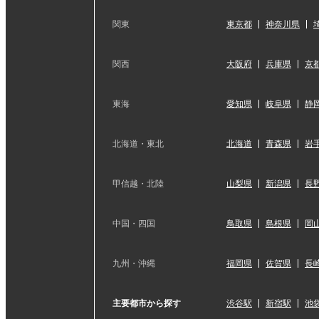
関東
東京都
神奈川県
関西
大阪府
兵庫県
京
東海
愛知県
岐阜県
静
北海道・東北
北海道
青森県
岩
甲信越・北陸
山梨県
新潟県
長
中国・四国
鳥取県
島根県
岡
九州・沖縄
福岡県
佐賀県
長
主要都市から探す
渋谷駅
新宿駅
池