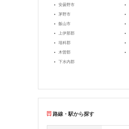
安曇野市
茅野市
飯山市
上伊那郡
埴科郡
木曽郡
下水内郡
路線・駅から探す