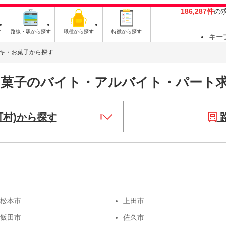
186,287件
の
す
路線・駅から探す
職種から探す
特徴から探す
キー
キ・お菓子から探す
お菓子のバイト・アルバイト・パート
町村)から探す
松本市
上田市
飯田市
佐久市