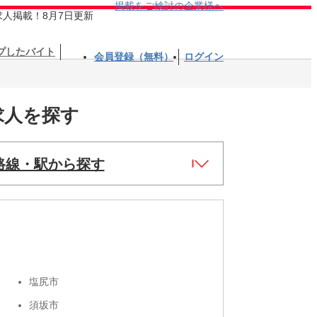
掲載をご検討の企業様へ
求人掲載！8月7日更新
プしたバイト
会員登録（無料）
ログイン
求人を探す
路線・駅から探す
塩尻市
須坂市