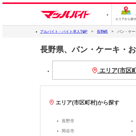
エリアから探
アルバイト・バイト求人TOP
長野県
パン・ケー
長野県、パン・ケーキ・
エリア(市区
エリア(市区町村)から探す
長野市
岡谷市