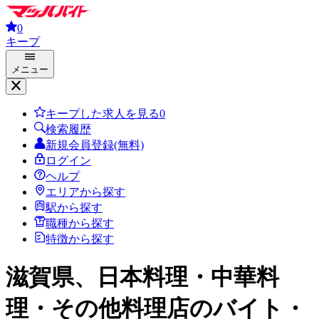
0
キープ
メニュー
キープした求人を見る
0
検索履歴
新規会員登録(無料)
ログイン
ヘルプ
エリアから探す
駅から探す
職種から探す
特徴から探す
滋賀県、日本料理・中華料
理・その他料理店
のバイト・