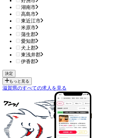
野洲市
湖南市
高島市
東近江市
米原市
蒲生郡
愛知郡
犬上郡
東浅井郡
伊香郡
もっと見る
滋賀県のすべての求人を見る