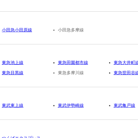
小田急小田原線
小田急多摩線
東急池上線
東急田園都市線
東急大井町
東急目黒線
東急多摩川線
東急世田谷
東武東上線
東武伊勢崎線
東武亀戸線
つくばエクスプレス