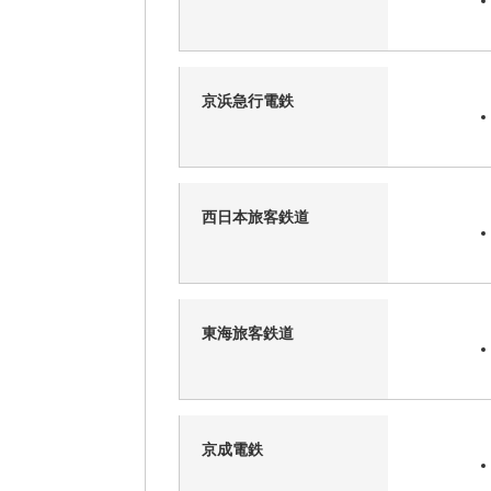
京浜急行電鉄
西日本旅客鉄道
東海旅客鉄道
京成電鉄