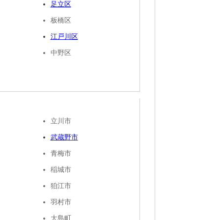
足立区
板橋区
江戸川区
中野区
立川市
武蔵野市
青梅市
稲城市
狛江市
羽村市
大島町