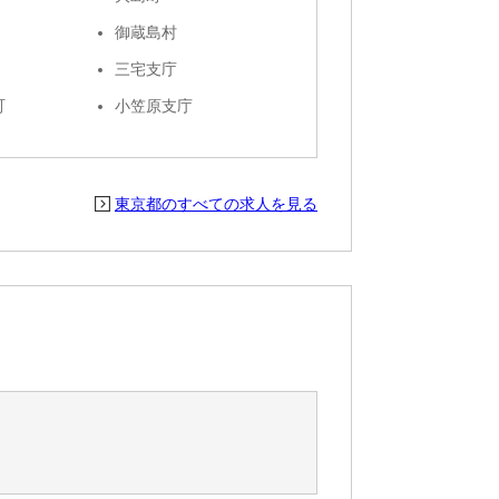
御蔵島村
三宅支庁
町
小笠原支庁
東京都のすべての求人を見る