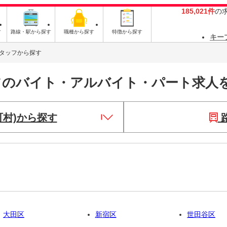
185,021件
の
す
路線・駅から探す
職種から探す
特徴から探す
キー
タッフから探す
フのバイト・アルバイト・パート求人
町村)から探す
大田区
新宿区
世田谷区