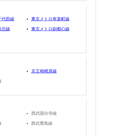
千代田線
東京メトロ有楽町線
南北線
東京メトロ副都心線
京王相模原線
線
西武国分寺線
線
西武豊島線