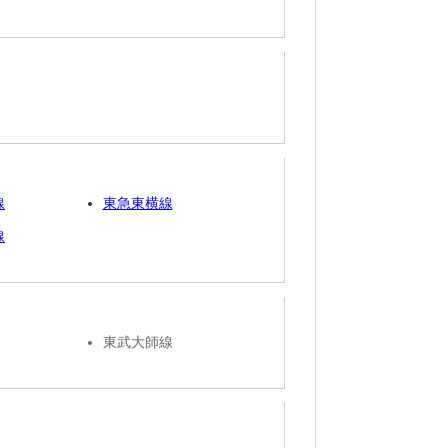
線
東急東横線
線
東武大師線