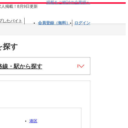
掲載をご検討の企業様へ
求人掲載！8月9日更新
プしたバイト
会員登録（無料）
ログイン
を探す
路線・駅から探す
港区