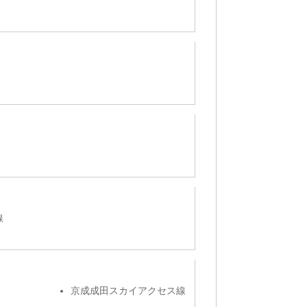
線
京成成田スカイアクセス線