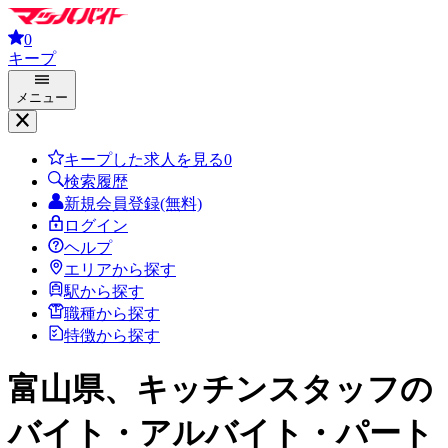
0
キープ
メニュー
キープした求人を見る
0
検索履歴
新規会員登録(無料)
ログイン
ヘルプ
エリアから探す
駅から探す
職種から探す
特徴から探す
富山県、キッチンスタッフ
の
バイト・アルバイト・パート