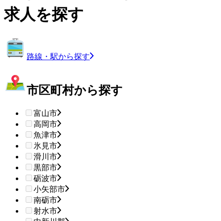
求人を探す
路線・駅から探す
市区町村から探す
富山市
高岡市
魚津市
氷見市
滑川市
黒部市
砺波市
小矢部市
南砺市
射水市