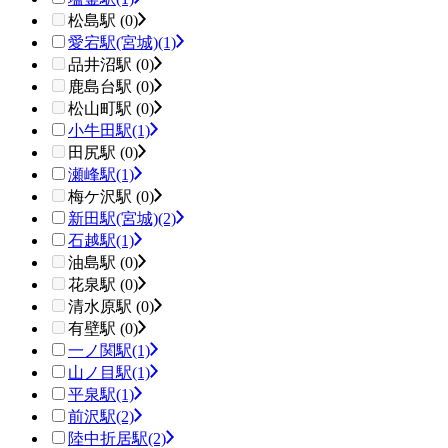
松島駅 (0)
愛宕駅(宮城)
(1)
品井沼駅 (0)
鹿島台駅 (0)
松山町駅 (0)
小牛田駅
(1)
田尻駅 (0)
瀬峰駅
(1)
梅ケ沢駅 (0)
新田駅(宮城)
(2)
石越駅
(1)
油島駅 (0)
花泉駅 (0)
清水原駅 (0)
有壁駅 (0)
一ノ関駅
(1)
山ノ目駅
(1)
平泉駅
(1)
前沢駅
(2)
陸中折居駅
(2)