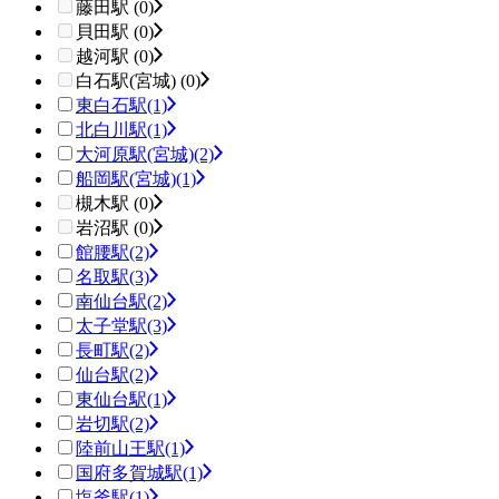
藤田駅 (0)
貝田駅 (0)
越河駅 (0)
白石駅(宮城) (0)
東白石駅
(1)
北白川駅
(1)
大河原駅(宮城)
(2)
船岡駅(宮城)
(1)
槻木駅 (0)
岩沼駅 (0)
館腰駅
(2)
名取駅
(3)
南仙台駅
(2)
太子堂駅
(3)
長町駅
(2)
仙台駅
(2)
東仙台駅
(1)
岩切駅
(2)
陸前山王駅
(1)
国府多賀城駅
(1)
塩釜駅
(1)