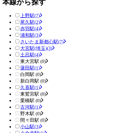
本線から探す
上野駅
(7)
尾久駅
(2)
赤羽駅
(4)
浦和駅
(3)
さいたま新都心駅
(7)
大宮駅(埼玉)
(3)
土呂駅
(4)
東大宮駅 (0)
蓮田駅
(1)
白岡駅 (0)
新白岡駅 (0)
久喜駅
(1)
東鷲宮駅 (0)
栗橋駅 (0)
古河駅
(1)
野木駅 (0)
間々田駅 (0)
小山駅
(3)