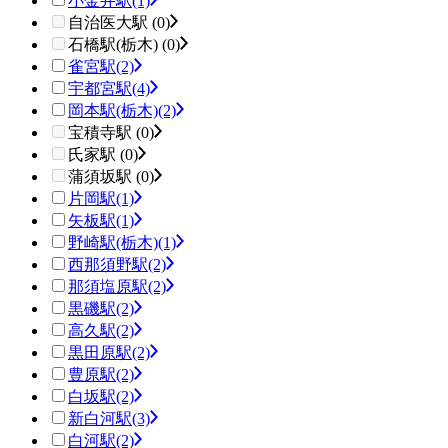
小金井駅
(1)
自治医大駅 (0)
石橋駅(栃木) (0)
雀宮駅
(2)
宇都宮駅
(4)
岡本駅(栃木)
(2)
宝積寺駅 (0)
氏家駅 (0)
蒲須坂駅 (0)
片岡駅
(1)
矢板駅
(1)
野崎駅(栃木)
(1)
西那須野駅
(2)
那須塩原駅
(2)
黒磯駅
(2)
高久駅
(2)
黒田原駅
(2)
豊原駅
(2)
白坂駅
(2)
新白河駅
(3)
白河駅
(2)