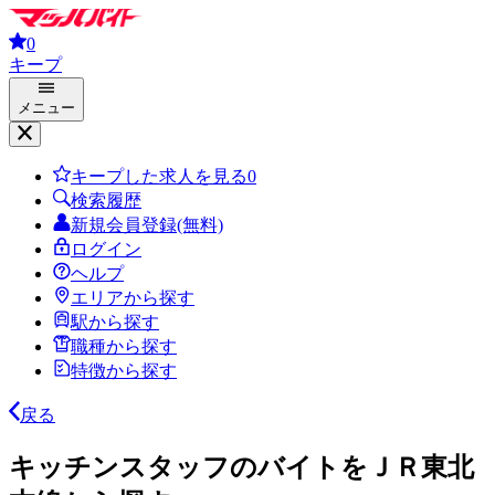
0
キープ
メニュー
キープした求人を見る
0
検索履歴
新規会員登録(無料)
ログイン
ヘルプ
エリアから探す
駅から探す
職種から探す
特徴から探す
戻る
キッチンスタッフのバイトをＪＲ東北