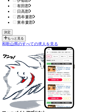
伊都郡
有田郡
日高郡
西牟婁郡
東牟婁郡
もっと見る
和歌山県のすべての求人を見る