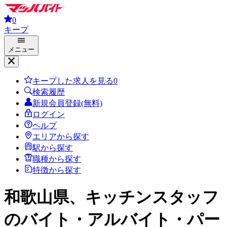
0
キープ
メニュー
キープした求人を見る
0
検索履歴
新規会員登録(無料)
ログイン
ヘルプ
エリアから探す
駅から探す
職種から探す
特徴から探す
和歌山県、キッチンスタッフ
のバイト・アルバイト・パー