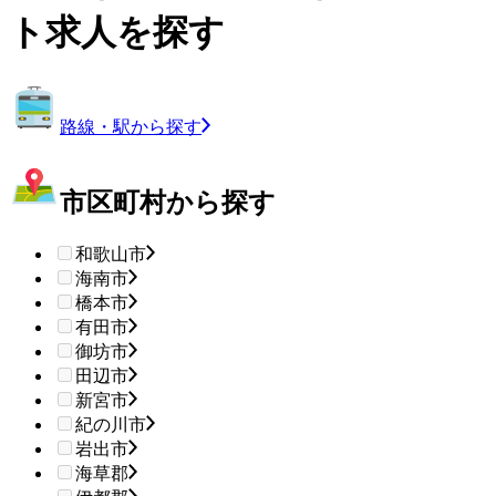
ト求人を探す
路線・駅から探す
市区町村から探す
和歌山市
海南市
橋本市
有田市
御坊市
田辺市
新宮市
紀の川市
岩出市
海草郡