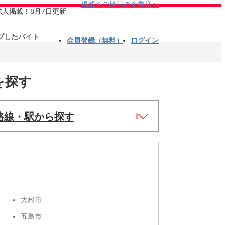
掲載をご検討の企業様へ
求人掲載！8月7日更新
プしたバイト
会員登録（無料）
ログイン
を探す
路線・駅から探す
大村市
五島市