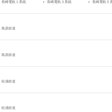
長崎電軌１系統
長崎電軌３系統
長崎電軌５
島原鉄道
島原鉄道
松浦鉄道
松浦鉄道