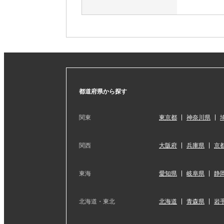
都道府県から探す
関東
東京都
神奈川県
関西
大阪府
兵庫県
京
東海
愛知県
岐阜県
静
北海道・東北
北海道
青森県
岩