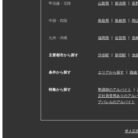
甲信越・北陸
山梨県
新潟県
長
中国・四国
鳥取県
島根県
岡
九州・沖縄
福岡県
佐賀県
長
主要都市から探す
渋谷駅
新宿駅
池
条件から探す
エリアから探す
路線
特集から探す
塾講師のアルバイト
正社員登用ありのアル
アパレルのアルバイト
求人広