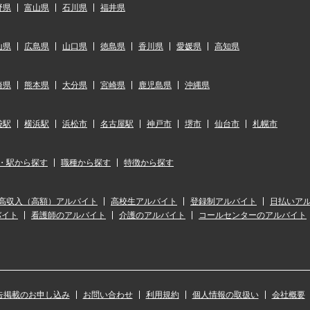
野県
富山県
石川県
福井県
山県
広島県
山口県
徳島県
香川県
愛媛県
高知県
崎県
熊本県
大分県
宮崎県
鹿児島県
沖縄県
袋駅
横浜駅
浜松市
名古屋駅
神戸市
堺市
仙台市
札幌市
・駅から探す
職種から探す
特徴から探す
高収入（高額）アルバイト
高校生アルバイト
登録制アルバイト
日払いア
バイト
看護師のアルバイト
介護のアルバイト
コールセンターのアルバイト
告掲載のお申し込み
お問い合わせ
利用規約
個人情報の取扱い
会社概要