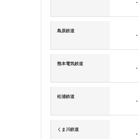
島原鉄道
熊本電気鉄道
松浦鉄道
くま川鉄道