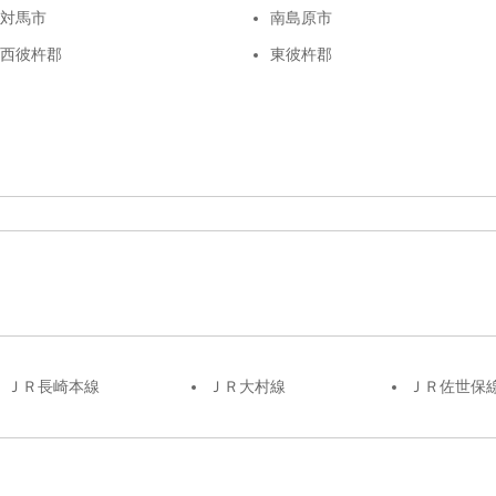
対馬市
南島原市
西彼杵郡
東彼杵郡
ＪＲ長崎本線
ＪＲ大村線
ＪＲ佐世保