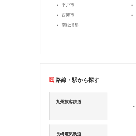
平戸市
西海市
南松浦郡
路線・駅から探す
九州旅客鉄道
長崎電気軌道