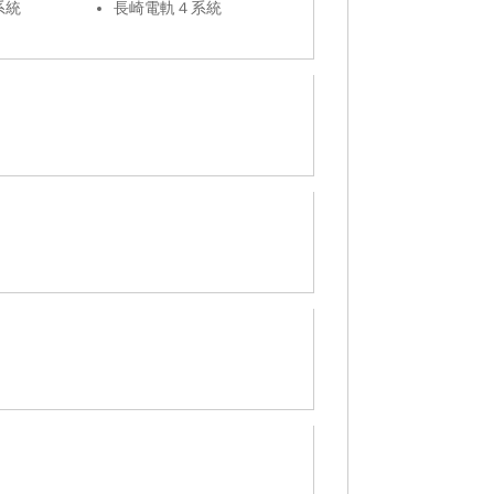
系統
長崎電軌４系統