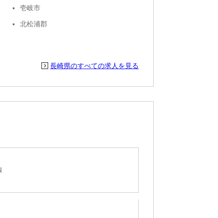
壱岐市
北松浦郡
長崎県のすべての求人を見る
線