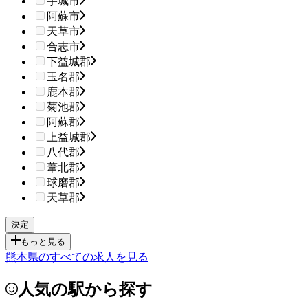
宇城市
阿蘇市
天草市
合志市
下益城郡
玉名郡
鹿本郡
菊池郡
阿蘇郡
上益城郡
八代郡
葦北郡
球磨郡
天草郡
もっと見る
熊本県のすべての求人を見る
人気の駅から探す