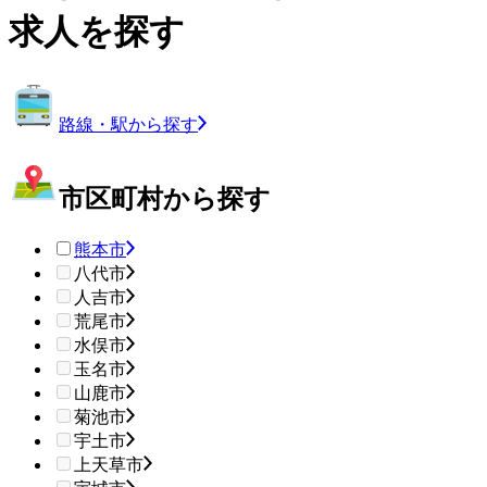
求人を探す
路線・駅から探す
市区町村から探す
熊本市
八代市
人吉市
荒尾市
水俣市
玉名市
山鹿市
菊池市
宇土市
上天草市