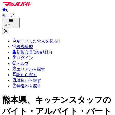
0
キープ
メニュー
キープした求人を見る
0
検索履歴
新規会員登録(無料)
ログイン
ヘルプ
エリアから探す
駅から探す
職種から探す
特徴から探す
熊本県、キッチンスタッフ
の
バイト・アルバイト・パート