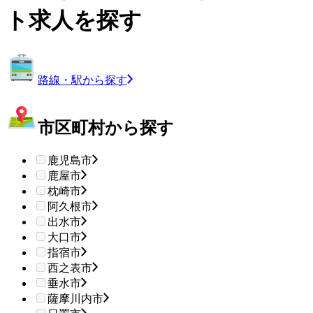
ト求人を探す
路線・駅から探す
市区町村から探す
鹿児島市
鹿屋市
枕崎市
阿久根市
出水市
大口市
指宿市
西之表市
垂水市
薩摩川内市