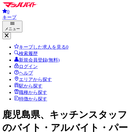
0
キープ
メニュー
キープした求人を見る
0
検索履歴
新規会員登録(無料)
ログイン
ヘルプ
エリアから探す
駅から探す
職種から探す
特徴から探す
鹿児島県、キッチンスタッフ
のバイト・アルバイト・パー