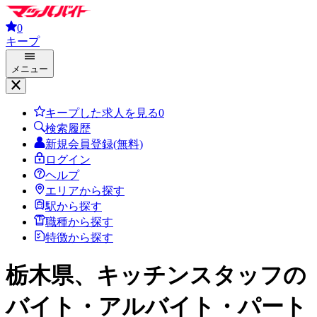
0
キープ
メニュー
キープした求人を見る
0
検索履歴
新規会員登録(無料)
ログイン
ヘルプ
エリアから探す
駅から探す
職種から探す
特徴から探す
栃木県、キッチンスタッフ
の
バイト・アルバイト・パート