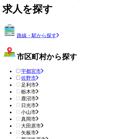
求人を探す
路線・駅から探す
市区町村から探す
宇都宮市
佐野市
足利市
栃木市
鹿沼市
日光市
小山市
真岡市
大田原市
矢板市