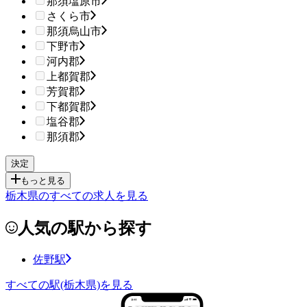
那須塩原市
さくら市
那須烏山市
下野市
河内郡
上都賀郡
芳賀郡
下都賀郡
塩谷郡
那須郡
もっと見る
栃木県のすべての求人を見る
人気の駅から探す
佐野駅
すべての駅(栃木県)を見る