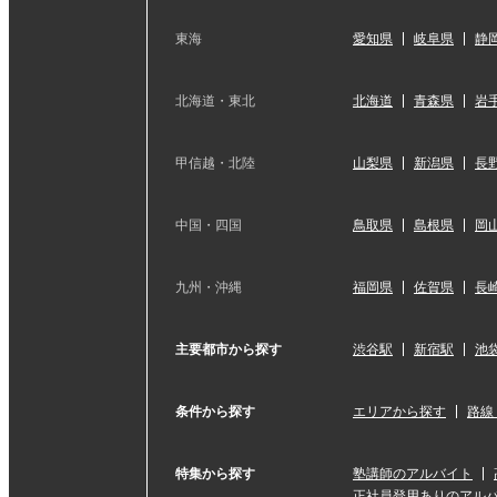
東海
愛知県
岐阜県
静
北海道・東北
北海道
青森県
岩
甲信越・北陸
山梨県
新潟県
長
中国・四国
鳥取県
島根県
岡
九州・沖縄
福岡県
佐賀県
長
主要都市から探す
渋谷駅
新宿駅
池
条件から探す
エリアから探す
路線
特集から探す
塾講師のアルバイト
正社員登用ありのアル