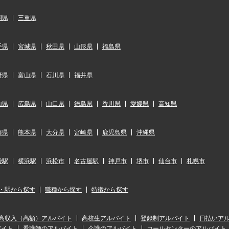
岡県
三重県
手県
宮城県
秋田県
山形県
福島県
野県
富山県
石川県
福井県
山県
広島県
山口県
徳島県
香川県
愛媛県
高知県
崎県
熊本県
大分県
宮崎県
鹿児島県
沖縄県
袋駅
横浜駅
浜松市
名古屋駅
神戸市
堺市
仙台市
札幌市
・駅から探す
職種から探す
特徴から探す
高収入（高額）アルバイト
高校生アルバイト
登録制アルバイト
日払いア
バイト
看護師のアルバイト
介護のアルバイト
コールセンターのアルバイト