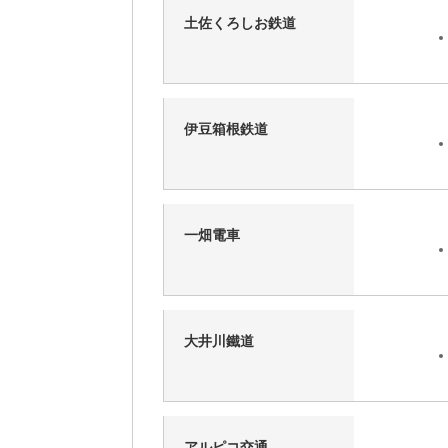
土佐くろしお鉄道
伊豆箱根鉄道
一畑電車
大井川鐵道
アルピコ交通