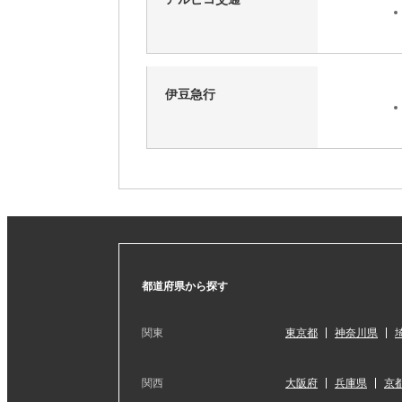
伊豆急行
都道府県から探す
関東
東京都
神奈川県
関西
大阪府
兵庫県
京