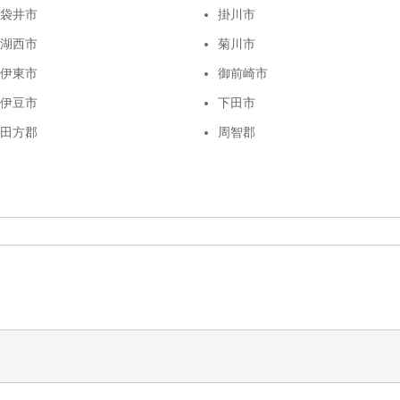
袋井市
掛川市
湖西市
菊川市
伊東市
御前崎市
伊豆市
下田市
田方郡
周智郡