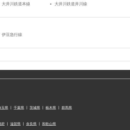
大井川鉄道本線
大井川鉄道井川線
伊豆急行線
埼玉県
千葉県
茨城県
栃木県
群馬県
都府
滋賀県
奈良県
和歌山県