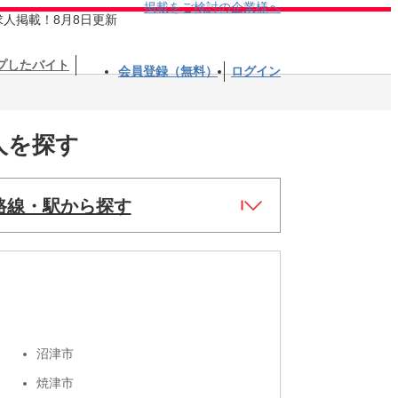
掲載をご検討の企業様へ
求人掲載！8月8日更新
プしたバイト
会員登録（無料）
ログイン
人を探す
路線・駅から探す
沼津市
焼津市