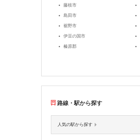
藤枝市
島田市
裾野市
伊豆の国市
榛原郡
路線・駅から探す
人気の駅から探す