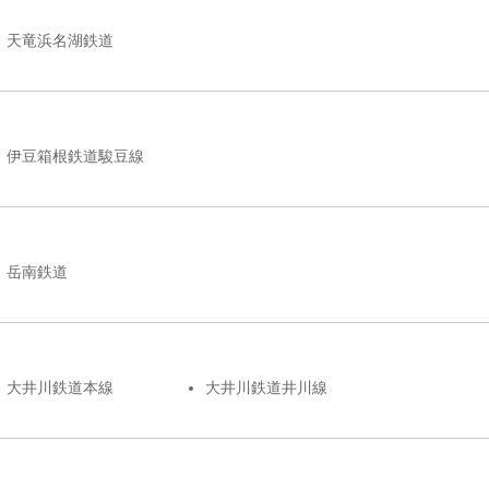
天竜浜名湖鉄道
伊豆箱根鉄道駿豆線
岳南鉄道
大井川鉄道本線
大井川鉄道井川線