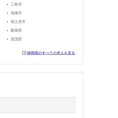
三島市
熱海市
牧之原市
駿東郡
賀茂郡
静岡県のすべての求人を見る