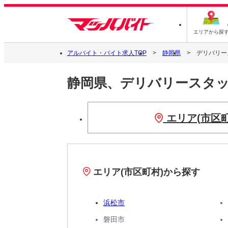
エリアから探
アルバイト・バイト求人TOP
静岡県
デリバリー
静岡県、デリバリースタ
エリア(市区
エリア(市区町村)から探す
浜松市
磐田市