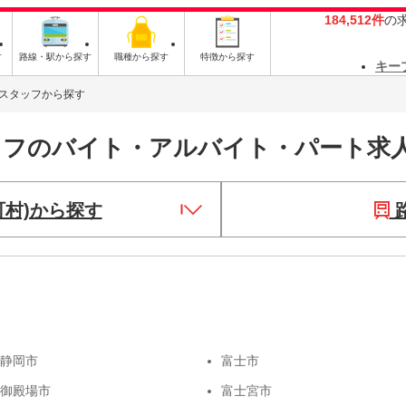
184,512件
の
す
路線・駅から探す
職種から探す
特徴から探す
キー
スタッフから探す
ッフのバイト・アルバイト・パート求
町村)から探す
静岡市
富士市
御殿場市
富士宮市