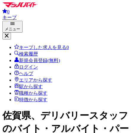
0
キープ
メニュー
キープした求人を見る
0
検索履歴
新規会員登録(無料)
ログイン
ヘルプ
エリアから探す
駅から探す
職種から探す
特徴から探す
佐賀県、デリバリースタッフ
のバイト・アルバイト・パー