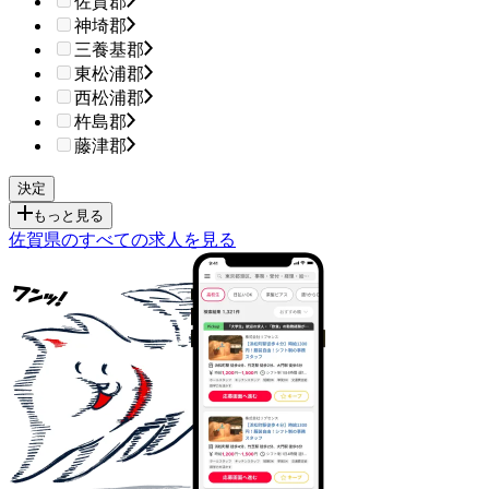
佐賀郡
神埼郡
三養基郡
東松浦郡
西松浦郡
杵島郡
藤津郡
もっと見る
佐賀県のすべての求人を見る