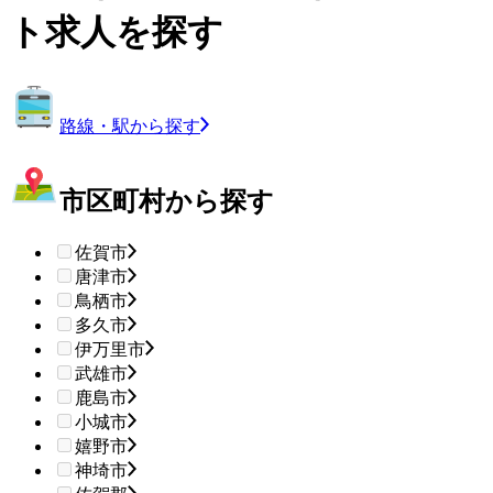
ト求人を探す
路線・駅から探す
市区町村から探す
佐賀市
唐津市
鳥栖市
多久市
伊万里市
武雄市
鹿島市
小城市
嬉野市
神埼市