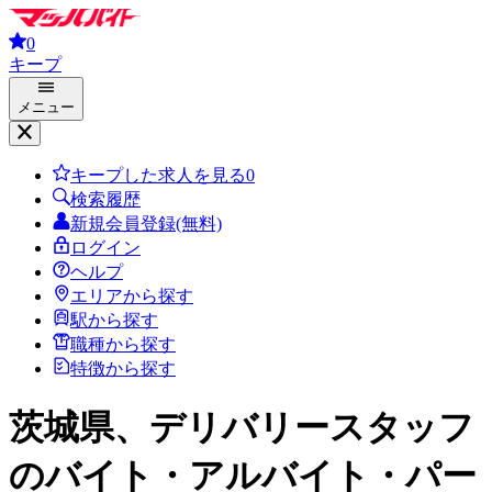
0
キープ
メニュー
キープした求人を見る
0
検索履歴
新規会員登録(無料)
ログイン
ヘルプ
エリアから探す
駅から探す
職種から探す
特徴から探す
茨城県、デリバリースタッフ
のバイト・アルバイト・パー