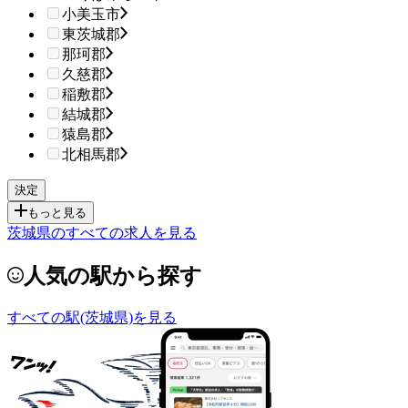
小美玉市
東茨城郡
那珂郡
久慈郡
稲敷郡
結城郡
猿島郡
北相馬郡
もっと見る
茨城県のすべての求人を見る
人気の駅から探す
すべての駅(茨城県)を見る