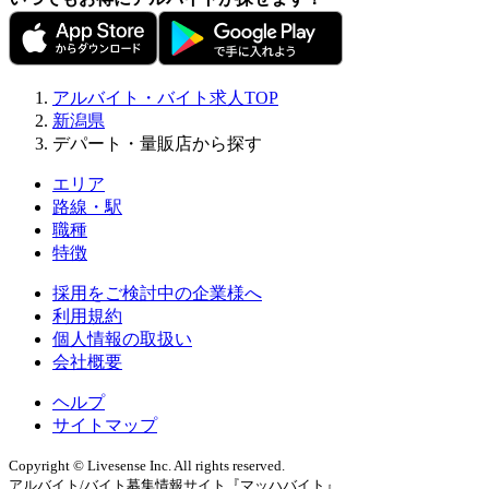
アルバイト・バイト求人TOP
新潟県
デパート・量販店から探す
エリア
路線・駅
職種
特徴
採用をご検討中の企業様へ
利用規約
個人情報の取扱い
会社概要
ヘルプ
サイトマップ
Copyright © Livesense Inc. All rights reserved.
アルバイト/バイト募集情報サイト『マッハバイト』