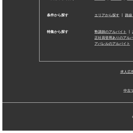
条件から探す
エリアから探す
路線
特集から探す
塾講師のアルバイト
正社員登用ありのアル
アパレルのアルバイト
求人広
中古マ