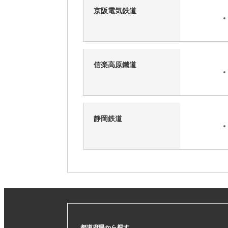
京阪電気鉄道
信楽高原鐵道
静岡鉄道
都道府県から探す