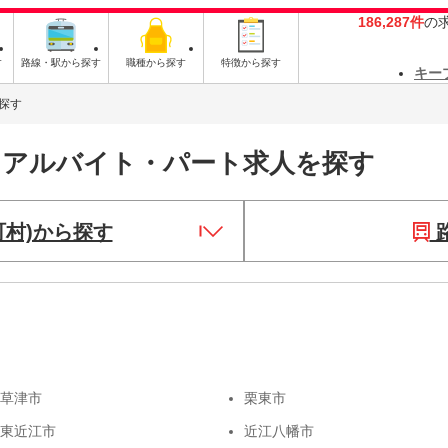
186,287件
の
す
路線・駅から探す
職種から探す
特徴から探す
キー
探す
・アルバイト・パート求人を探す
町村)から探す
草津市
栗東市
東近江市
近江八幡市