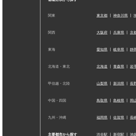
関東
東京都
神奈川県
関西
大阪府
兵庫県
京
東海
愛知県
岐阜県
静
北海道・東北
北海道
青森県
岩
甲信越・北陸
山梨県
新潟県
長
中国・四国
鳥取県
島根県
岡
九州・沖縄
福岡県
佐賀県
長
主要都市から探す
渋谷駅
新宿駅
池