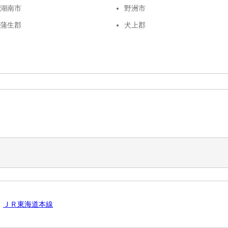
湖南市
野洲市
蒲生郡
犬上郡
ＪＲ東海道本線