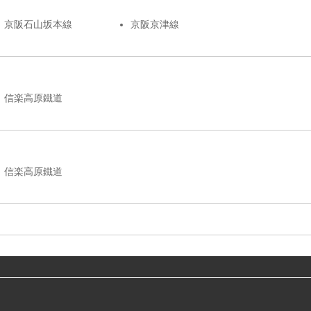
京阪石山坂本線
京阪京津線
信楽高原鐵道
信楽高原鐵道