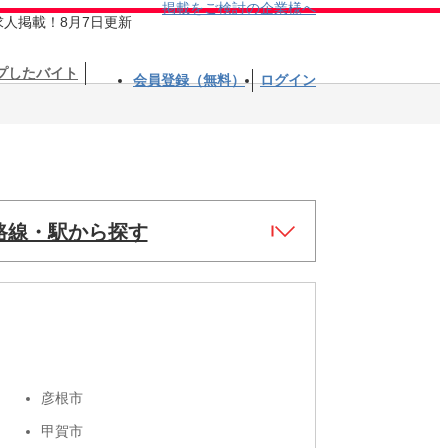
掲載をご検討の企業様へ
求人掲載！8月7日更新
プしたバイト
会員登録（無料）
ログイン
路線・駅から探す
彦根市
甲賀市