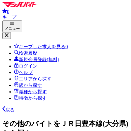
0
キープ
メニュー
キープした求人を見る
0
検索履歴
新規会員登録(無料)
ログイン
ヘルプ
エリアから探す
駅から探す
職種から探す
特徴から探す
戻る
その他のバイトをＪＲ日豊本線(大分県)