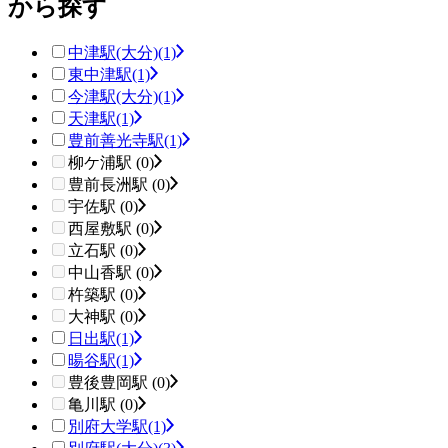
から探す
中津駅(大分)
(1)
東中津駅
(1)
今津駅(大分)
(1)
天津駅
(1)
豊前善光寺駅
(1)
柳ケ浦駅 (0)
豊前長洲駅 (0)
宇佐駅 (0)
西屋敷駅 (0)
立石駅 (0)
中山香駅 (0)
杵築駅 (0)
大神駅 (0)
日出駅
(1)
暘谷駅
(1)
豊後豊岡駅 (0)
亀川駅 (0)
別府大学駅
(1)