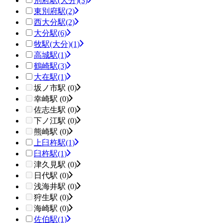
別府駅(大分)
(3)
東別府駅
(2)
西大分駅
(2)
大分駅
(6)
牧駅(大分)
(1)
高城駅
(1)
鶴崎駅
(3)
大在駅
(1)
坂ノ市駅 (0)
幸崎駅 (0)
佐志生駅 (0)
下ノ江駅 (0)
熊崎駅 (0)
上臼杵駅
(1)
臼杵駅
(1)
津久見駅 (0)
日代駅 (0)
浅海井駅 (0)
狩生駅 (0)
海崎駅 (0)
佐伯駅
(1)