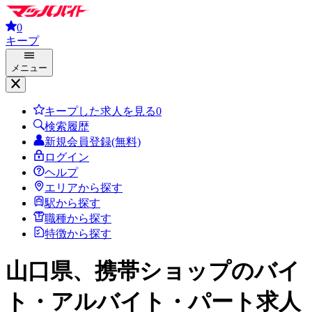
0
キープ
メニュー
キープした求人を見る
0
検索履歴
新規会員登録(無料)
ログイン
ヘルプ
エリアから探す
駅から探す
職種から探す
特徴から探す
山口県、携帯ショップ
のバイ
ト・アルバイト・パート求人