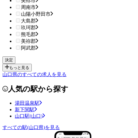
美祢市
周南市
山陽小野田市
大島郡
玖珂郡
熊毛郡
美祢郡
阿武郡
もっと見る
山口県のすべての求人を見る
人気の駅から探す
湯田温泉駅
新下関駅
山口駅(山口)
すべての駅(山口県)を見る