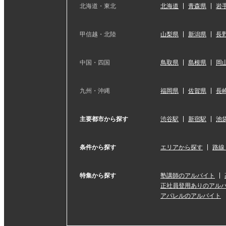
北海道・東北
北海道
青森県
岩
甲信越・北陸
山梨県
新潟県
長
中国・四国
鳥取県
島根県
岡
九州・沖縄
福岡県
佐賀県
長
主要都市から探す
渋谷駅
新宿駅
池
条件から探す
エリアから探す
路線
特集から探す
塾講師のアルバイト
正社員登用ありのアル
アパレルのアルバイト