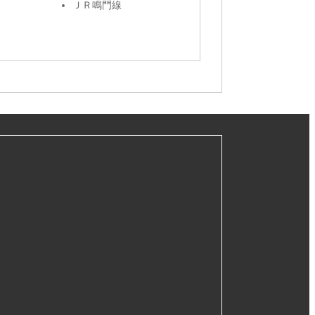
ＪＲ鳴門線