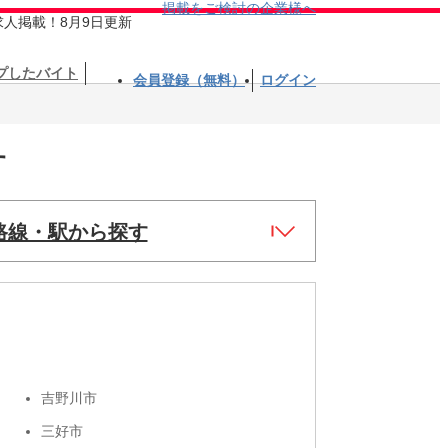
掲載をご検討の企業様へ
求人掲載！8月9日更新
プしたバイト
会員登録（無料）
ログイン
す
路線・駅から探す
吉野川市
三好市