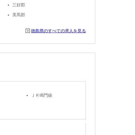
三好郡
美馬郡
徳島県のすべての求人を見る
ＪＲ鳴門線