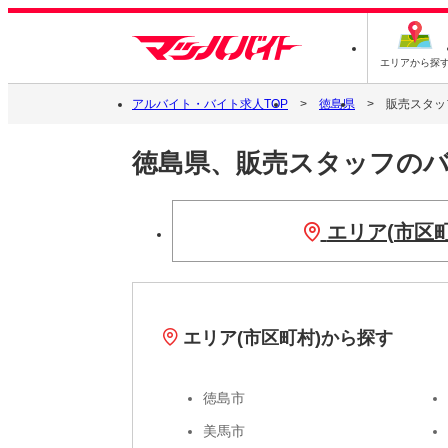
エリアから探
アルバイト・バイト求人TOP
徳島県
販売スタッ
徳島県、販売スタッフの
エリア(市区
エリア(市区町村)から探す
徳島市
美馬市