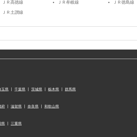
ＪＲ高徳線
ＪＲ牟岐線
ＪＲ徳島線
ＪＲ土讃線
埼玉県
千葉県
茨城県
栃木県
群馬県
都府
滋賀県
奈良県
和歌山県
岡県
三重県