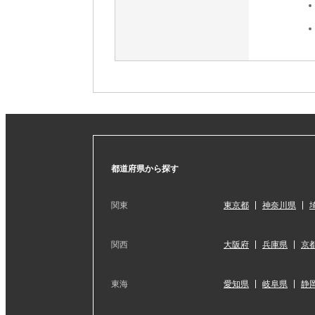
都道府県から探す
関東
東京都
神奈川県
関西
大阪府
兵庫県
京
東海
愛知県
岐阜県
静