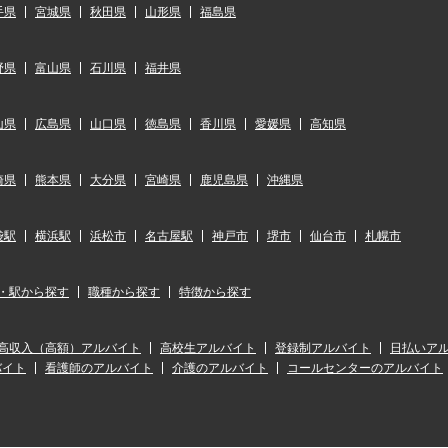
手県
宮城県
秋田県
山形県
福島県
野県
富山県
石川県
福井県
山県
広島県
山口県
徳島県
香川県
愛媛県
高知県
崎県
熊本県
大分県
宮崎県
鹿児島県
沖縄県
袋駅
横浜駅
浜松市
名古屋駅
神戸市
堺市
仙台市
札幌市
・駅から探す
職種から探す
特徴から探す
高収入（高額）アルバイト
高校生アルバイト
登録制アルバイト
日払いア
バイト
看護師のアルバイト
介護のアルバイト
コールセンターのアルバイト