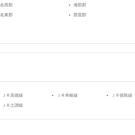
名西郡
海部郡
名東郡
那賀郡
ＪＲ高徳線
ＪＲ牟岐線
ＪＲ徳島線
ＪＲ土讃線