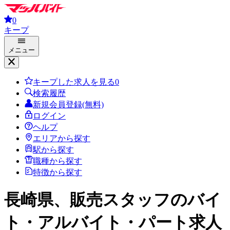
0
キープ
メニュー
キープした求人を見る
0
検索履歴
新規会員登録(無料)
ログイン
ヘルプ
エリアから探す
駅から探す
職種から探す
特徴から探す
長崎県、販売スタッフ
のバイ
ト・アルバイト・パート求人