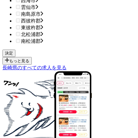
西海市
雲仙市
南島原市
西彼杵郡
東彼杵郡
北松浦郡
南松浦郡
もっと見る
長崎県のすべての求人を見る