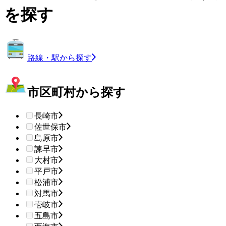
を探す
路線・駅から探す
市区町村から探す
長崎市
佐世保市
島原市
諫早市
大村市
平戸市
松浦市
対馬市
壱岐市
五島市