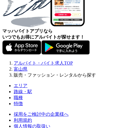
マッハバイトアプリなら
いつでもお得にアルバイトが探せます！
アルバイト・バイト求人TOP
富山県
販売・ファッション・レンタルから探す
エリア
路線・駅
職種
特徴
採用をご検討中の企業様へ
利用規約
個人情報の取扱い