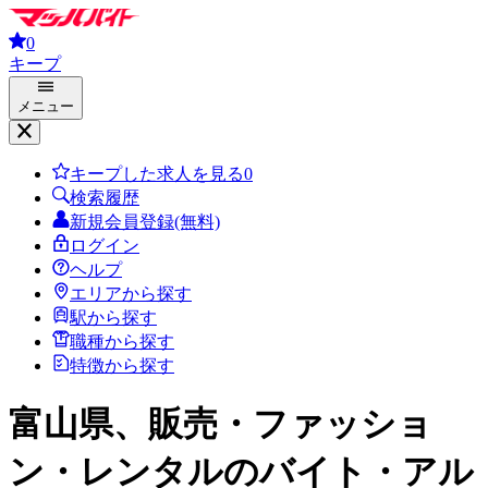
0
キープ
メニュー
キープした求人を見る
0
検索履歴
新規会員登録(無料)
ログイン
ヘルプ
エリアから探す
駅から探す
職種から探す
特徴から探す
富山県、販売・ファッショ
ン・レンタル
のバイト・アル