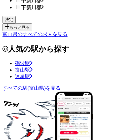
中新川郡
下新川郡
もっと見る
富山県のすべての求人を見る
人気の駅から探す
砺波駅
富山駅
速星駅
すべての駅(富山県)を見る