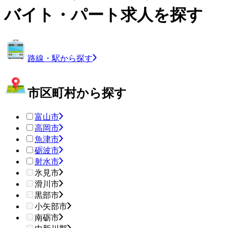
バイト・パート求人を探す
路線・駅から探す
市区町村から探す
富山市
高岡市
魚津市
砺波市
射水市
氷見市
滑川市
黒部市
小矢部市
南砺市