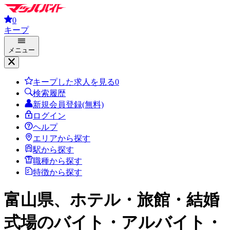
0
キープ
メニュー
キープした求人を見る
0
検索履歴
新規会員登録(無料)
ログイン
ヘルプ
エリアから探す
駅から探す
職種から探す
特徴から探す
富山県、ホテル・旅館・結婚
式場
のバイト・アルバイト・