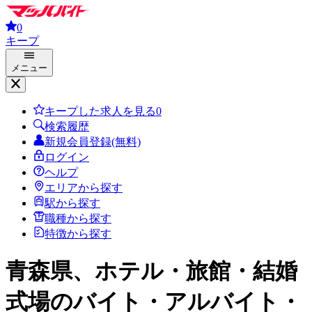
0
キープ
メニュー
キープした求人を見る
0
検索履歴
新規会員登録(無料)
ログイン
ヘルプ
エリアから探す
駅から探す
職種から探す
特徴から探す
青森県、ホテル・旅館・結婚
式場
のバイト・アルバイト・