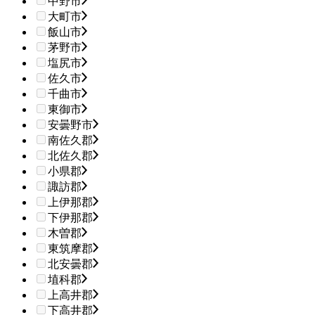
中野市
大町市
飯山市
茅野市
塩尻市
佐久市
千曲市
東御市
安曇野市
南佐久郡
北佐久郡
小県郡
諏訪郡
上伊那郡
下伊那郡
木曽郡
東筑摩郡
北安曇郡
埴科郡
上高井郡
下高井郡