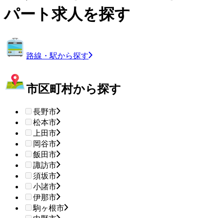
パート求人を探す
路線・駅から探す
市区町村から探す
長野市
松本市
上田市
岡谷市
飯田市
諏訪市
須坂市
小諸市
伊那市
駒ヶ根市