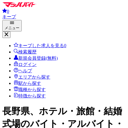
0
キープ
メニュー
キープした求人を見る
0
検索履歴
新規会員登録(無料)
ログイン
ヘルプ
エリアから探す
駅から探す
職種から探す
特徴から探す
長野県、ホテル・旅館・結婚
式場
のバイト・アルバイト・