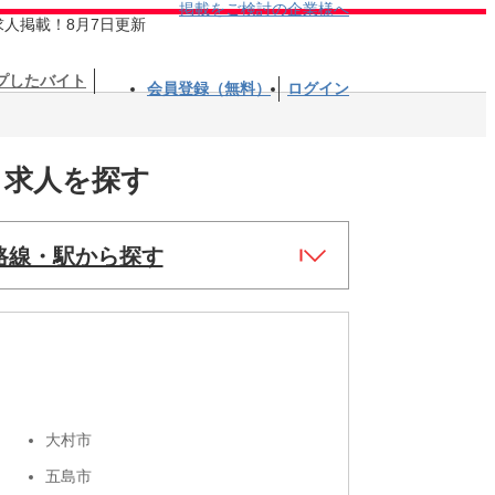
掲載をご検討の企業様へ
求人掲載！8月7日更新
プしたバイト
会員登録（無料）
ログイン
ト求人を探す
路線・駅から探す
大村市
五島市