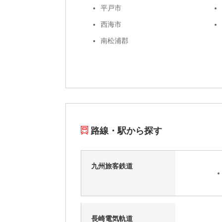
平戸市
西海市
南松浦郡
路線・駅から探す
九州旅客鉄道
長崎電気軌道