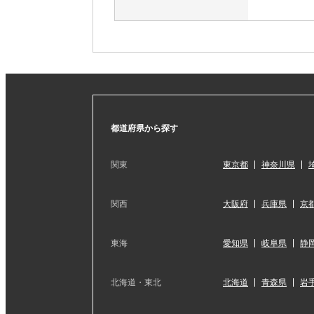
都道府県から探す
関東
東京都
神奈川県
関西
大阪府
兵庫県
京
東海
愛知県
岐阜県
静
北海道・東北
北海道
青森県
岩