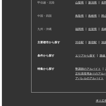
甲信越・北陸
山梨県
新潟県
長
中国・四国
鳥取県
島根県
岡
九州・沖縄
福岡県
佐賀県
長
主要都市から探す
渋谷駅
新宿駅
池
条件から探す
エリアから探す
路線
特集から探す
塾講師のアルバイト
正社員登用ありのアル
アパレルのアルバイト
求人広