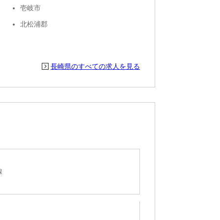
壱岐市
北松浦郡
長崎県のすべての求人を見る
線