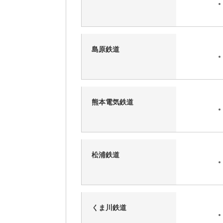
島原鉄道
熊本電気鉄道
松浦鉄道
くま川鉄道