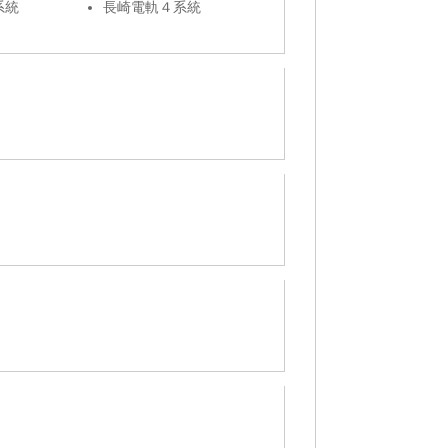
系統
長崎電軌４系統