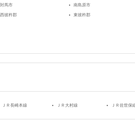
対馬市
南島原市
西彼杵郡
東彼杵郡
ＪＲ長崎本線
ＪＲ大村線
ＪＲ佐世保