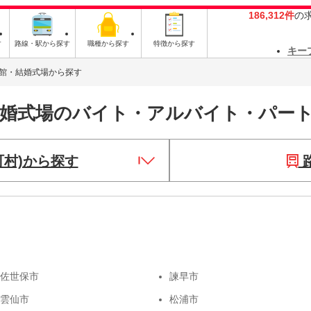
186,312件
の
す
路線・駅から探す
職種から探す
特徴から探す
キー
館・結婚式場から探す
結婚式場のバイト・アルバイト・パー
町村)から探す
佐世保市
諫早市
雲仙市
松浦市