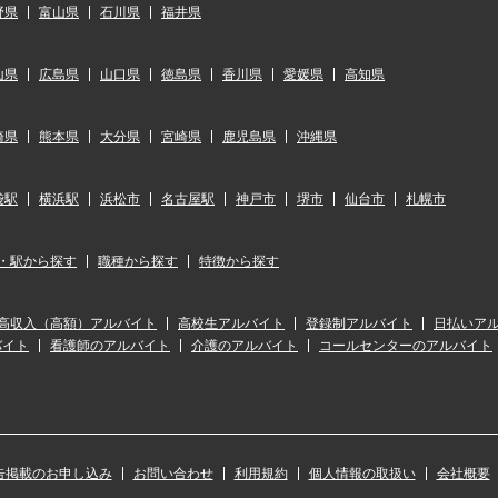
野県
富山県
石川県
福井県
山県
広島県
山口県
徳島県
香川県
愛媛県
高知県
崎県
熊本県
大分県
宮崎県
鹿児島県
沖縄県
袋駅
横浜駅
浜松市
名古屋駅
神戸市
堺市
仙台市
札幌市
・駅から探す
職種から探す
特徴から探す
高収入（高額）アルバイト
高校生アルバイト
登録制アルバイト
日払いア
バイト
看護師のアルバイト
介護のアルバイト
コールセンターのアルバイト
告掲載のお申し込み
お問い合わせ
利用規約
個人情報の取扱い
会社概要