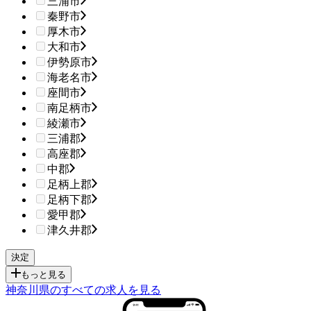
三浦市
秦野市
厚木市
大和市
伊勢原市
海老名市
座間市
南足柄市
綾瀬市
三浦郡
高座郡
中郡
足柄上郡
足柄下郡
愛甲郡
津久井郡
もっと見る
神奈川県のすべての求人を見る