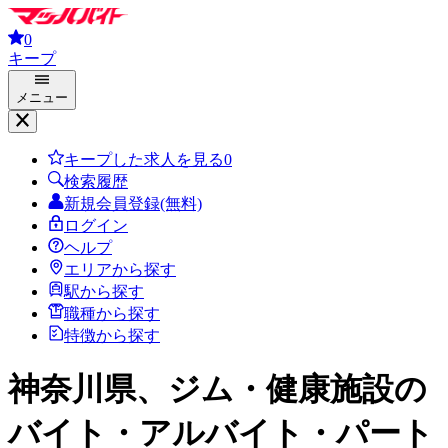
0
キープ
メニュー
キープした求人を見る
0
検索履歴
新規会員登録(無料)
ログイン
ヘルプ
エリアから探す
駅から探す
職種から探す
特徴から探す
神奈川県、ジム・健康施設
の
バイト・アルバイト・パート