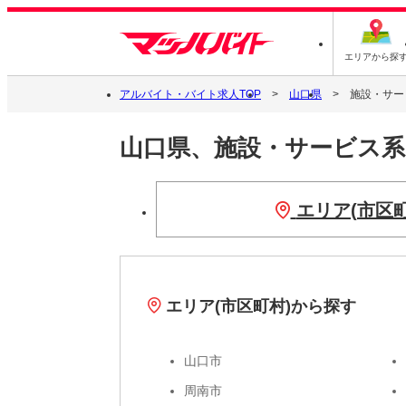
エリアから探
アルバイト・バイト求人TOP
山口県
施設・サー
山口県、施設・サービス
エリア(市区
エリア(市区町村)から探す
山口市
周南市