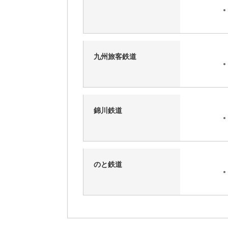
九州旅客鉄道
錦川鉄道
のと鉄道