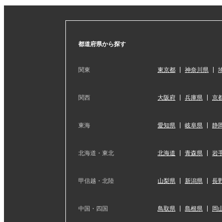
都道府県から探す
関東
東京都
神奈川県
関西
大阪府
兵庫県
京
東海
愛知県
岐阜県
静
北海道・東北
北海道
青森県
岩
甲信越・北陸
山梨県
新潟県
長
中国・四国
鳥取県
島根県
岡