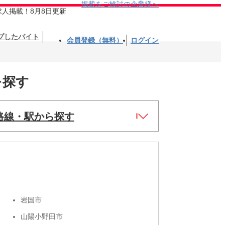
掲載をご検討の企業様へ
求人掲載！8月8日更新
プしたバイト
会員登録（無料）
ログイン
を探す
路線・駅から探す
岩国市
山陽小野田市