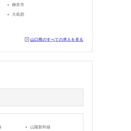
柳井市
大島郡
山口県のすべての求人を見る
線
山陽新幹線