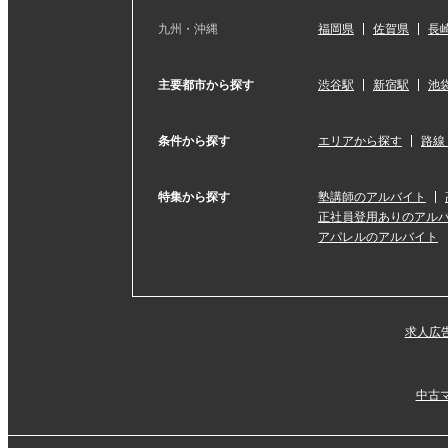
九州・沖縄
福岡県
佐賀県
長
主要都市から探す
渋谷駅
新宿駅
池
条件から探す
エリアから探す
路線
特集から探す
塾講師のアルバイト
正社員登用ありのアル
アパレルのアルバイト
求人広
中古マ