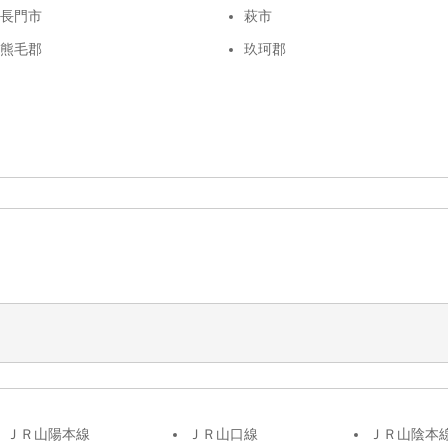
長門市
萩市
熊毛郡
玖珂郡
ＪＲ山陽本線
ＪＲ山口線
ＪＲ山陰本