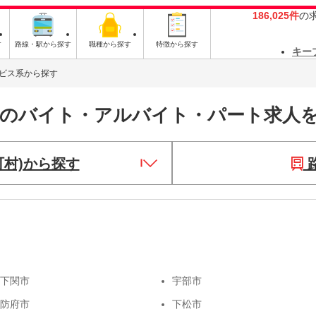
186,025件
の
す
路線・駅から探す
職種から探す
特徴から探す
キー
ビス系から探す
系のバイト・アルバイト・パート求人
町村)から探す
下関市
宇部市
防府市
下松市