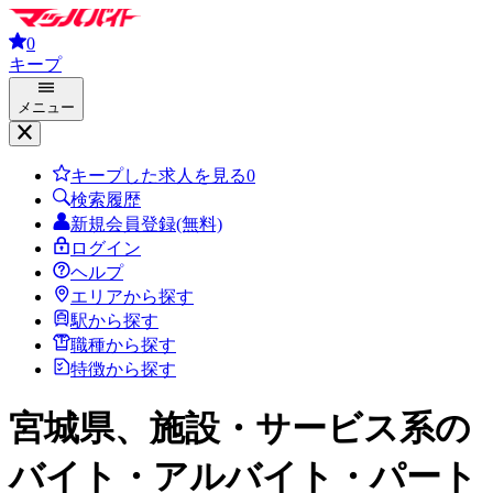
0
キープ
メニュー
キープした求人を見る
0
検索履歴
新規会員登録(無料)
ログイン
ヘルプ
エリアから探す
駅から探す
職種から探す
特徴から探す
宮城県、施設・サービス系
の
バイト・アルバイト・パート