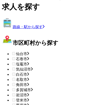
求人を探す
路線・駅から探す
市区町村から探す
仙台市
石巻市
塩竈市
気仙沼市
白石市
名取市
角田市
多賀城市
岩沼市
登米市