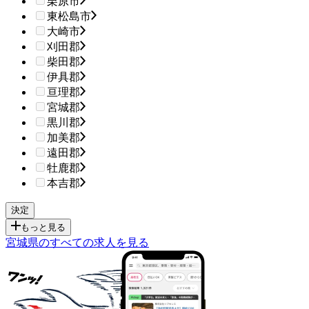
栗原市
東松島市
大崎市
刈田郡
柴田郡
伊具郡
亘理郡
宮城郡
黒川郡
加美郡
遠田郡
牡鹿郡
本吉郡
もっと見る
宮城県のすべての求人を見る