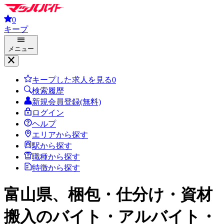
0
キープ
メニュー
キープした求人を見る
0
検索履歴
新規会員登録(無料)
ログイン
ヘルプ
エリアから探す
駅から探す
職種から探す
特徴から探す
富山県、梱包・仕分け・資材
搬入
のバイト・アルバイト・