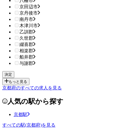
八幡市
京田辺市
京丹後市
南丹市
木津川市
乙訓郡
久世郡
綴喜郡
相楽郡
船井郡
与謝郡
もっと見る
京都府のすべての求人を見る
人気の駅から探す
京都駅
すべての駅(京都府)を見る