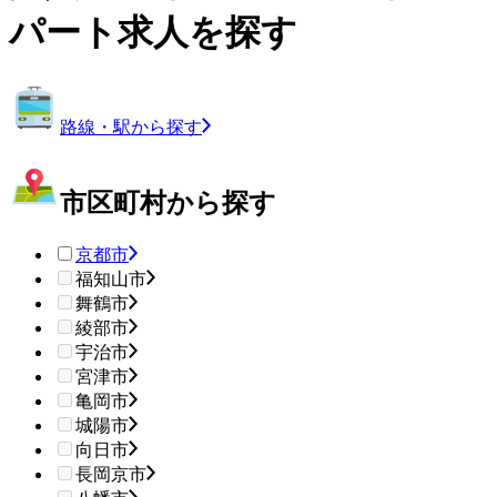
パート求人を探す
路線・駅から探す
市区町村から探す
京都市
福知山市
舞鶴市
綾部市
宇治市
宮津市
亀岡市
城陽市
向日市
長岡京市