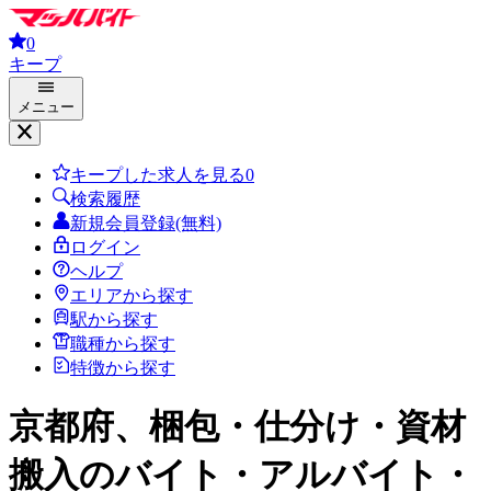
0
キープ
メニュー
キープした求人を見る
0
検索履歴
新規会員登録(無料)
ログイン
ヘルプ
エリアから探す
駅から探す
職種から探す
特徴から探す
京都府、梱包・仕分け・資材
搬入
のバイト・アルバイト・